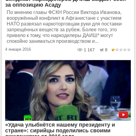
за оппозицию Асаду
По мнению главы ФСКН России Виктора Иванова,
вооружённый конфликт в Афганистане с участием
НАТО развязал наркоторговцам руки для поставки
запрещённых веществ за рубеж. Более того, это
привело к тому, что наркодилеры ДАИШ* могут
спокойно заниматься производством и...
4 января 2016
1 167
8
«Удача улыбнётся нашему президенту и
стране»: сирийцы поделились своими