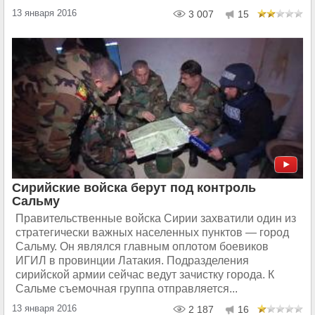
13 января 2016
3 007
15
Сирийские войска берут под контроль
Сальму
Правительственные войска Сирии захватили один из
стратегически важных населенных пунктов — город
Сальму. Он являлся главным оплотом боевиков
ИГИЛ в провинции Латакия. Подразделения
сирийской армии сейчас ведут зачистку города. К
Сальме съемочная группа отправляется...
13 января 2016
2 187
16