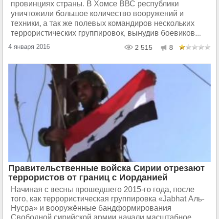
провинциях страны. В Хомсе ВВС республики
уничтожили большое количество вооружений и
техники, а так же полевых командиров нескольких
террористических группировок, вынудив боевиков...
4 января 2016
2 515
8
Правительственные войска Сирии отрезают
террористов от границ с Иорданией
Начиная с весны прошедшего 2015-го года, после
того, как террористическая группировка «Jabhat Аль-
Нусра» и вооружённые бандформирования
Свободной сирийской армии начали масштабное