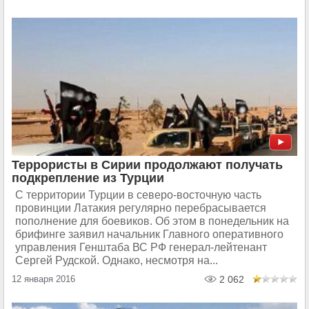
Террористы в Сирии продолжают получать
подкрепление из Турции
С территории Турции в северо-восточную часть
провинции Латакия регулярно перебрасывается
пополнение для боевиков. Об этом в понедельник на
брифинге заявил начальник Главного оперативного
управления Генштаба ВС РФ генерал-лейтенант
Сергей Рудской. Однако, несмотря на...
12 января 2016
2 062