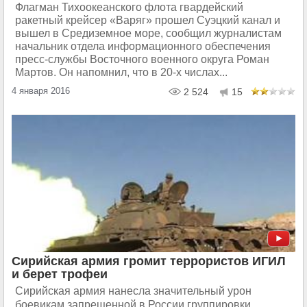
Флагман Тихоокеанского флота гвардейский
ракетный крейсер «Варяг» прошел Суэцкий канал и
вышел в Средиземное море, сообщил журналистам
начальник отдела информационного обеспечения
пресс-службы Восточного военного округа Роман
Мартов. Он напомнил, что в 20-х числах...
4 января 2016
2 524
15
Сирийская армия громит террористов ИГИЛ
и берет трофеи
Сирийская армия нанесла значительный урон
боевикам запрещенной в России группировки