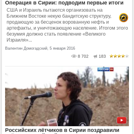
Операция в Сирии: подводим первые итоги
США и Израиль пытаются организовать на
Ближнем Востоке некую бандитскую структуру,
продающую за бесценок ворованную нефть и
артефакты, и уничтожающую население. Итогом этого
безумия должно стать появление «Великого
Израиля»...
Валентин Домогадский, 5 января 2016
8 702
183
Российских лётчиков в Сирии поздравили