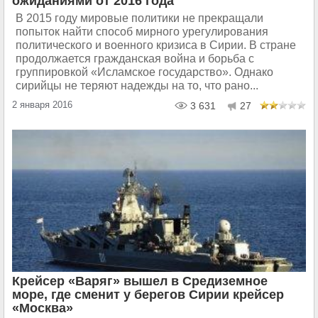
ожиданиями от 2016 года
В 2015 году мировые политики не прекращали
попыток найти способ мирного урегулирования
политического и военного кризиса в Сирии. В стране
продолжается гражданская война и борьба с
группировкой «Исламское государство». Однако
сирийцы не теряют надежды на то, что рано...
2 января 2016
3 631
27
Крейсер «Варяг» вышел в Средиземное
море, где сменит у берегов Сирии крейсер
«Москва»