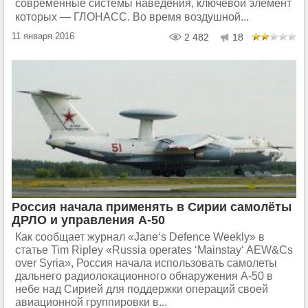
современные системы наведения, ключевой элемент
которых — ГЛОНАСС. Во время воздушной...
11 января 2016
2 482
18
Россия начала применять в Сирии самолёты
ДРЛО и управления А-50
Как сообщает журнал «Jane‘s Defence Weekly» в
статье Tim Ripley «Russia operates ‘Mainstay‘ AEW&Cs
over Syria», Россия начала использовать самолеты
дальнего радиолокационного обнаружения А-50 в
небе над Сирией для поддержки операций своей
авиационной группировки в...