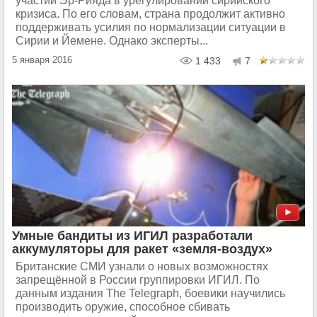
участии Эр-Рияда в урегулировании сирийского
кризиса. По его словам, страна продолжит активно
поддерживать усилия по нормализации ситуации в
Сирии и Йемене. Однако эксперты...
5 января 2016
1 433
7
Умные бандиты из ИГИЛ разработали
аккумуляторы для ракет «земля-воздух»
Британские СМИ узнали о новых возможностях
запрещённой в России группировки ИГИЛ. По
данным издания The Telegraph, боевики научились
производить оружие, способное сбивать