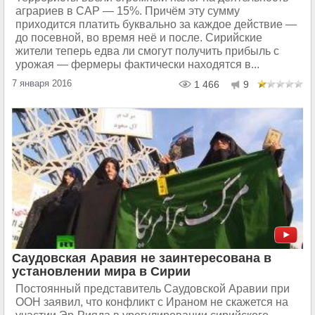
аграриев в САР — 15%. Причём эту сумму
приходится платить буквально за каждое действие —
до посевной, во время неё и после. Сирийские
жители теперь едва ли смогут получить прибыль с
урожая — фермеры фактически находятся в...
7 января 2016
1 466
9
Саудовская Аравия не заинтересована в
установлении мира в Сирии
Постоянный представитель Саудовской Аравии при
ООН заявил, что конфликт с Ираном не скажется на