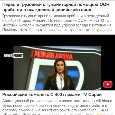
Первые грузовики с гуманитарной помощью ООН
прибыли в осаждённый сирийский город
Грузовики с гуманитарной помощью прибыли в осаждённый
сирийский город Мадайя. По информации ООН, около 40 тыс.
местных жителей находятся под угрозой голода и истощения.
Помощь также была доставлена в...
11 января 2016
1 199
10
Российский комплекс С-400 глазами TV Сирии
Анимационный ролик сирийского новостного канала Alikhbaria
Syria, посвящённый развёртыванию, подготовке к работе и
боевому применению зенитного ракетного комплекса С-400
«Триумф». Похоже, что ролик сделан с...