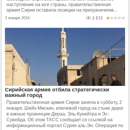
наступление на юге страны, правительственная
армия Сирии оставила позиции на приграничном...
3 января 2016
2 572
Сирийская армия отбила стратегически
важный город
Правительственная армия Сирии заняла в субботу, 2
января, Шейх-Мискин, ключевой город на стыке дорог
в южные провинции Дераа, Эль-Кунейтра и Эс-
Сувейда. Об этом ТАСС сообщает со ссылкой на
информационный портал Сурия аль-Эн. Операция по