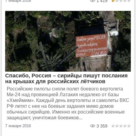
7 января 2016
1 419
Спасибо, Россия – сирийцы пишут послания
на крышах для российских лётчиков
Российские пилоты сняли полет боевого вертолета
Ми-24 над провинцией Латакия недалеко от базы
«Хмеймим». Каждый день вертолеты и самолеты ВКС
РФ летят с нее на боевые задания мимо домов
обычных сирийцев. Именно их российские военные
защищают, уничтожая боевиков...
7 января 2016
3 359