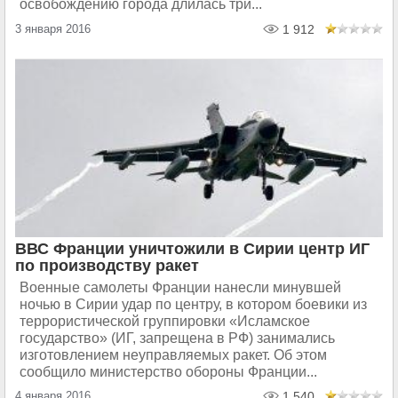
освобождению города длилась три...
3 января 2016
1 912
ВВС Франции уничтожили в Сирии центр ИГ
по производству ракет
Военные самолеты Франции нанесли минувшей
ночью в Сирии удар по центру, в котором боевики из
террористической группировки «Исламское
государство» (ИГ, запрещена в РФ) занимались
изготовлением неуправляемых ракет. Об этом
сообщило министерство обороны Франции...
4 января 2016
1 540