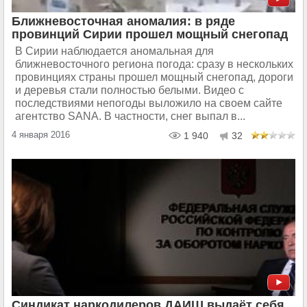
Ближневосточная аномалия: в ряде
провинций Сирии прошел мощный снегопад
В Сирии наблюдается аномальная для
ближневосточного региона погода: сразу в нескольких
провинциях страны прошел мощный снегопад, дороги
и деревья стали полностью белыми. Видео с
последствиями непогоды выложило на своем сайте
агентство SANA. В частности, снег выпал в...
4 января 2016
1 940
32
Синдикат наркодилеров ДАИШ выдаёт себя