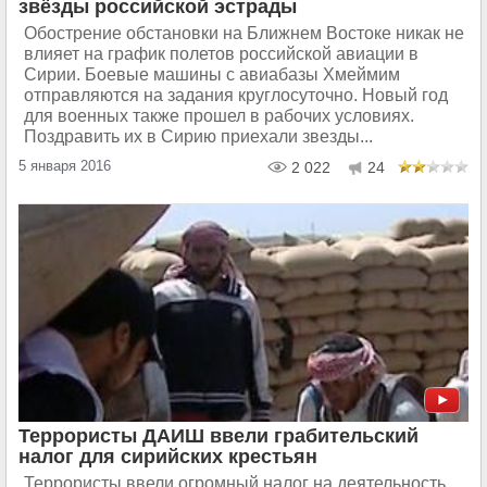
звёзды российской эстрады
Обострение обстановки на Ближнем Востоке никак не
влияет на график полетов российской авиации в
Сирии. Боевые машины с авиабазы Хмеймим
отправляются на задания круглосуточно. Новый год
для военных также прошел в рабочих условиях.
Поздравить их в Сирию приехали звезды...
5 января 2016
2 022
24
Террористы ДАИШ ввели грабительский
налог для сирийских крестьян
Террористы ввели огромный налог на деятельность