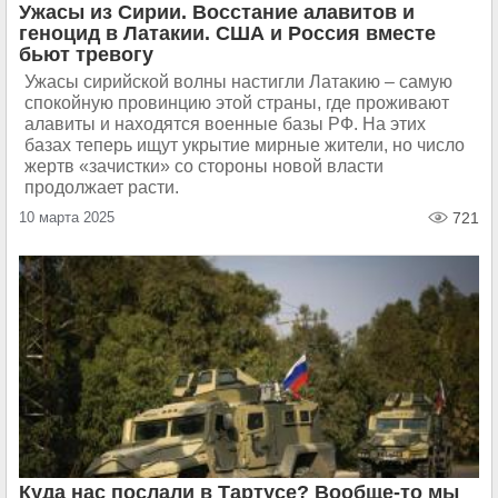
Ужасы из Сирии. Восстание алавитов и
геноцид в Латакии. США и Россия вместе
бьют тревогу
Ужасы сирийской волны настигли Латакию – самую
спокойную провинцию этой страны, где проживают
алавиты и находятся военные базы РФ. На этих
базах теперь ищут укрытие мирные жители, но число
жертв «зачистки» со стороны новой власти
продолжает расти.
10 марта 2025
721
Куда нас послали в Тартусе? Вообще-то мы