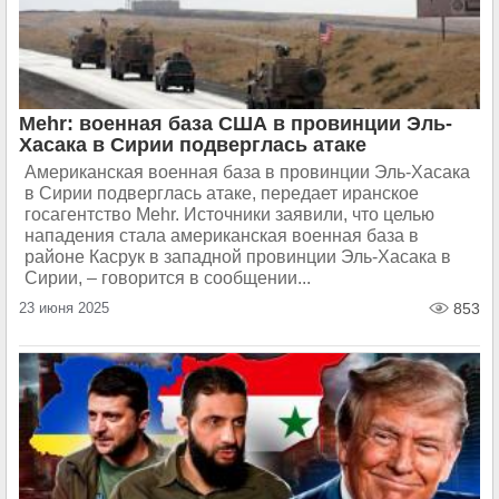
Mehr: военная база США в провинции Эль-
Хасака в Сирии подверглась атаке
Американская военная база в провинции Эль-Хасака
в Сирии подверглась атаке, передает иранское
госагентство Mehr. Источники заявили, что целью
нападения стала американская военная база в
районе Касрук в западной провинции Эль-Хасака в
Сирии, – говорится в сообщении...
23 июня 2025
853