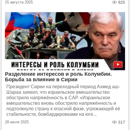
15 августа 2025
925
Разделение интересов и роль Колумбии.
Борьба за влияние в Сирии
Президент Сирии на переходный период Ахмед аш-
Шараа заявил, что израильское вмешательство
обострило напряжённость в САР. «Израильское
вмешательство вновь обострило напряжённость и
подтолкнуло страну к опасной фазе, угрожающей её
стабильности, бомбардировками на юге...
28 июля 2025
317