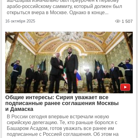
аш-Шараа изначально был приурочен к первому
арабо-российскому саммиту, который должен был
открыться вчера в Москве. Однако в конце...
16 октября 2025
1 507
Общие интересы: Сирия уважает все
подписанные ранее соглашения Москвы
и Дамаска
В России сегодня впервые встречали новую
сирийскую делегацию. Те, кто раньше боролся с
Башаром Асадом, готов уважать все ранее им
подписанные с Россией соглашения. Об этом на