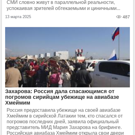
СМИ словно живут в параллельной реальности,
успокаивая зрителей обтекаемыми и циничными...
13 марта 2025
487
Захарова: Россия дала спасающимся от
погромов сирийцам убежище на авиабазе
Хмеймим
Россия предоставила убежище на своей авиабазе
Хмеймим в сирийской Латакии тем, кто спасался от
погромов последних дней, заявила официальный
представитель МИД Мария Захарова на брифинге.
Российская авиабаза Хмеймим открыла свои двери