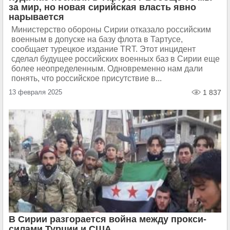
за мир, но новая сирийская власть явно
нарывается
Министерство обороны Сирии отказало российским
военным в допуске на базу флота в Тартусе,
сообщает турецкое издание TRT. Этот инцидент
сделал будущее российских военных баз в Сирии еще
более неопределенным. Одновременно нам дали
понять, что российское присутствие в...
13 февраля 2025
1 837
В Сирии разгорается война между прокси-
силами Турции и США