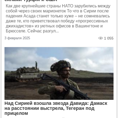
Как две крупнейшие страны НАТО зарубились между
собой через своих марионеток То что в Сирии после
падения Асада станет только хуже – не сомневались
даже те, кто приветствовал победу «прогрессивных
джихадистов» из уютных офисов в Вашингтоне и
Брюсселе. Сейчас разгул...
3 февраля 2025
1 055
Над Сирией взошла звезда Давида: Дамаск
на расстоянии выстрела, Тегеран под
прицелом