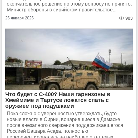
окончательное решение по этому вопросу не принято.
Министр обороны в сирийском правительстве...
25 января 2025
983
Что будет с С-400? Наши гарнизоны в
Хмеймиме и Тартусе ложатся спать с
оружием под подушками
Пока сложно с уверенностью утверждать, будто
новые власти в Сирии, воцарившиеся в Дамаске
после внезапного свержения поддерживавшегося
Россией Башара Асада, полностью
переориентировались на наиболее оголтелых