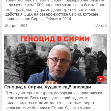
военного присутствия в Сирии примерно наполовину
– до менее чем 1000 военнослужащих – в ближайшие
месяцы. Дональд Трамп давно критиковал военные
действия США на северо-востоке Сирии, которые
начались при Бараке Обаме в 2014...
19 апреля 2025
412
Геноцид в Сирии. Худшее ещё впереди
В эпоху интернета скрыть информацию практически
невозможно. Весь мир в ужасе наблюдает за
видеосвидетельствами зверств, которые творят
исламистские боевики в Сирии. Однако мировые