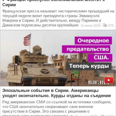
Сирии
Французская пресса называет «историческим» прошедший на
текущей неделе визит президента страны Эммануэля
Макрона в Сирию. И действительно, между Парижем и
Дамаском подписаны десятки крупнейших соглашений. В...
11 июля 2026
370
Эпохальные события в Сирии. Американцы
уходят окончательно. Курды отданы на съедение
Ряд американских СМИ со ссылкой на источники сообщили,
что США окончательно сворачивают свое военное
присутствие в Сирии. Это связано с решением о
предательстве очередного союзника, которое приняли в...