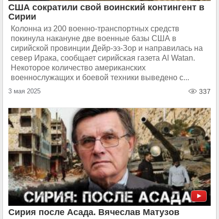
США сократили свой воинский контингент в
Сирии
Колонна из 200 военно-транспортных средств
покинула накануне две военные базы США в
сирийской провинции Дейр-эз-Зор и направилась на
север Ирака, сообщает сирийская газета Al Watan.
Некоторое количество американских
военнослужащих и боевой техники выведено с...
3 мая 2025
337
Сирия после Асада. Вячеслав Матузов