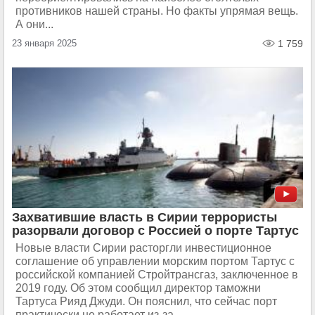
противников нашей страны. Но факты упрямая вещь.
А они...
23 января 2025
1 759
Захватившие власть в Сирии террористы
разорвали договор с Россией о порте Тартус
Новые власти Сирии расторгли инвестиционное
соглашение об управлении морским портом Тартус с
российской компанией Стройтрансгаз, заключенное в
2019 году. Об этом сообщил директор таможни
Тартуса Рияд Джуди. Он пояснил, что сейчас порт
практически не работает из-за...