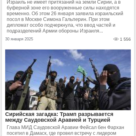
Израиль не имеет притязаний на земли Сирии, а в
буферной зоне его вооруженные силы находятся
временно. Об этом 26 января заявила израильский
посол в Москве Симона Гальперин. При этом
дипломат особо подчеркнула, что ввод частей и
подразделений Армии обороны Израиля...
30 января 2025
1 556
Сирийская загадка: Трамп разрывается
между Саудовской Аравией и Турцией
Глава МИД Саудовской Аравии Фейсал бен Фархан
посетил в Дамаск, где провел встречу с лидером