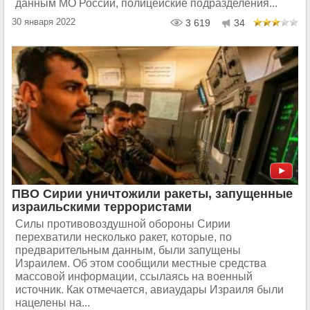
данным МО России, полицейские подразделения...
30 января 2022
3 619
34
ПВО Сирии уничтожили ракеты, запущенные
израильскими террористами
Силы противовоздушной обороны Сирии
перехватили несколько ракет, которые, по
предварительным данным, были запущены
Израилем. Об этом сообщили местные средства
массовой информации, ссылаясь на военный
источник. Как отмечается, авиаудары Израиля были
нацелены на...