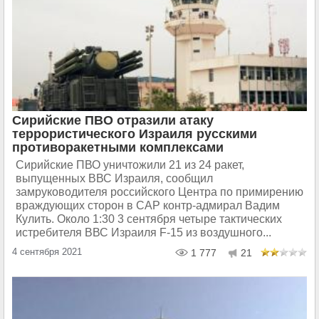
Сирийские ПВО отразили атаку
террористического Израиля русскими
противоракетными комплексами
Сирийские ПВО уничтожили 21 из 24 ракет,
выпущенных ВВС Израиля, сообщил
замруководителя российского Центра по примирению
враждующих сторон в САР контр-адмирал Вадим
Кулить. Около 1:30 3 сентября четыре тактических
истребителя ВВС Израиля F-15 из воздушного...
4 сентября 2021
1 777
21