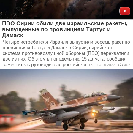
ПВО Сирии сбили две израильские ракеты,
выпущенные по провинциям Тартус и
Дамаск
Четыре истребителя Израиля выпустили восемь ракет по
провинциям Тартус и Дамаск в Сирии, сирийская
система противовоздушной обороны (ПВО) перехватили
две из них. Об этом в понедельник, 15 августа, сообщил
заместитель руководителя российского Центра по...
15 августа 2022
407