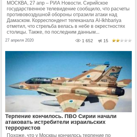
МОСКВА, 27 апр – РИА Новости. Сирийское
государственное телевидение сообщило, что расчеты
противовоздушной обороны отразили атаки над
Дамаском. Корреспондент телеканала Al-Ikhbariya
отметил, что стрельба велась в небе в окрестностях
столицы. Также, по последним данным...
27 апреля 2020
1 652
15
Терпение кончилось. ПВО Сирии начали
атаковать истребители израильских
террористов
Похоже, что у Москвы кончилось терпение по