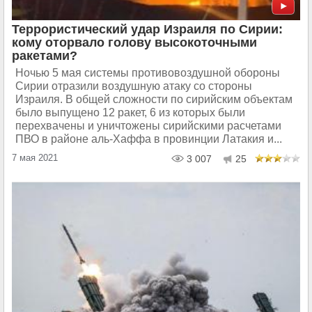
Террористический удар Израиля по Сирии:
кому оторвало голову высокоточными
ракетами?
Ночью 5 мая системы противовоздушной обороны
Сирии отразили воздушную атаку со стороны
Израиля. В общей сложности по сирийским объектам
было выпущено 12 ракет, 6 из которых были
перехвачены и уничтожены сирийскими расчетами
ПВО в районе аль-Хаффа в провинции Латакия и...
7 мая 2021
3 007
25