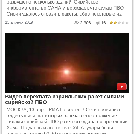
разрушено несколько зданий. Сирийское
информагентство САНА утверждает, что силам ПВО
Сирии удалось отразить ракеты, сбив некоторые из...
13 апреля 2019
2 306
16
Видео перехвата израильских ракет силами
сирийской ПВО
МОСКВА, 13 апр – РИА Новости. В Сети появились
видеозаписи, на которых запечатлено отражение
силами сирийской ПВО ракетного удара по провинции
Хама. По данным агентства САНА, удары были
нанесены около 02.30 по местному времени