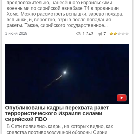
предположительно, нанесённого израильскими
военными по сирийской авиабазе Т4 в провинции
Хомс. Можно рассмотреть вспышки, зарево пожара,
вспышки, и, вероятно, взрыв после попадания
ракеты. Также, сирийского государственное...
3 июня 2019
1 243
7
Опубликованы кадры перехвата ракет
террористического Израиля силами
сирийской ПВО
В Сети появились кадры, на которых видно, как
средства противовоздушной обороны Сирии