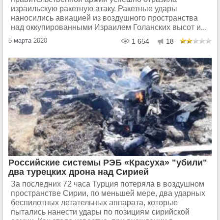
израильскую ракетную атаку. Ракетные удары
наносились авиацией из воздушного пространства
над оккупированными Израилем Голанских высот и...
5 марта 2020
1 654
18
Российские системы РЭБ «Красуха» "убили"
два турецких дрона над Сирией
За последних 72 часа Турция потеряла в воздушном
пространстве Сирии, по меньшей мере, два ударных
беспилотных летательных аппарата, которые
пытались нанести удары по позициям сирийской