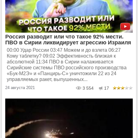
Россия разводит или что такое 92% мести.
ПВО в Сирии ликвидирует агрессию Израиля
00:00 Удар России 03:47 Можем и до взлета 06:27
Кому таблетку? 09:02 Эффективность близкая к
абсолютной 11:34 ПВО в Сирии налаживается
Сирийские системы ПВО российского производства
«Бук-М2Э» и «Панцирь-​С» уничтожили 22 из 24
управляемых ракет, выпушенных...
24 августа 2021
3 554
17