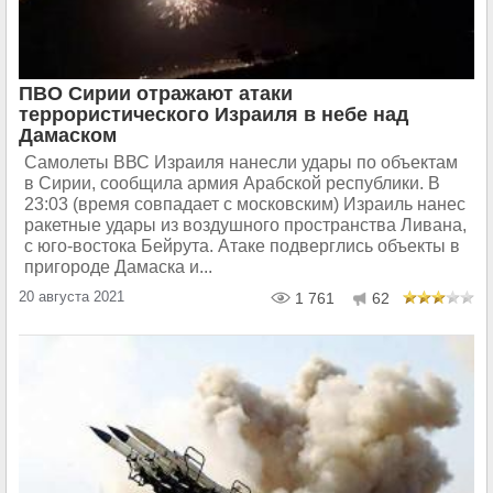
ПВО Сирии отражают атаки
террористического Израиля в небе над
Дамаском
Самолеты ВВС Израиля нанесли удары по объектам
в Сирии, сообщила армия Арабской республики. В
23:03 (время совпадает с московским) Израиль нанес
ракетные удары из воздушного пространства Ливана,
с юго-востока Бейрута. Атаке подверглись объекты в
пригороде Дамаска и...
20 августа 2021
1 761
62