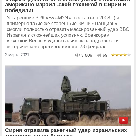
американо-израильской техникой в Сирии и
победили!
Устаревшие ЗРК «Бук-М2Э» (поставка в 2008 г.) и
примерно такие же старенькие ЗРПК «Панцирь»
смогли полностью отразить массированный удар ВВС
Израиля в сложнейших условиях. Военкорам
«Русской Весны» удалось выяснить подробности
исторического противостояния. 28 февраля...
2 марта 2021
3 506
59
Сирия отразила ракетный удар израильских
террористов по Дамаску