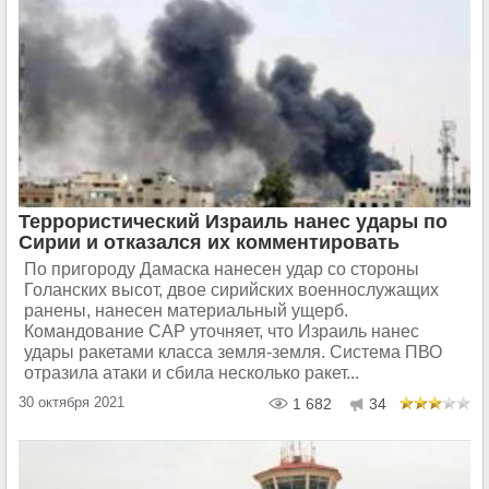
Террористический Израиль нанес удары по
Сирии и отказался их комментировать
По пригороду Дамаска нанесен удар со стороны
Голанских высот, двое сирийских военнослужащих
ранены, нанесен материальный ущерб.
Командование САР уточняет, что Израиль нанес
удары ракетами класса земля-земля. Система ПВО
отразила атаки и сбила несколько ракет...
30 октября 2021
1 682
34