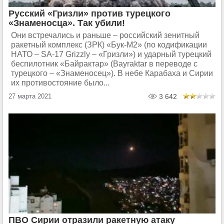
Русский «Гризли» против турецкого
«Знаменосца». Так убили!
Они встречались и раньше – российский зенитный
ракетный комплекс (ЗРК) «Бук-М2» (по кодификации
НАТО – SA-17 Grizzly – «Гризли») и ударный турецкий
беспилотник «Байрактар» (Bayraktar в переводе с
турецкого – «Знаменосец»). В небе Карабаха и Сирии
их противостояние было...
27 марта 2021
3 642
ПВО Сирии отразили ракетную атаку