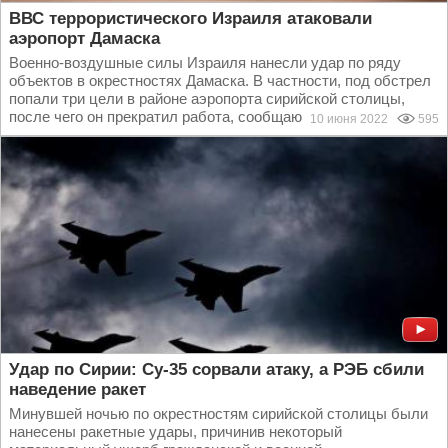
ВВС террористического Израиля атаковали
аэропорт Дамаска
Военно-воздушные силы Израиля нанесли удар по ряду
объектов в окрестностях Дамаска. В частности, под обстрел
попали три цели в районе аэропорта сирийской столицы,
после чего он прекратил работа, сообщают...
10 июня 2022
595
Удар по Сирии: Су-35 сорвали атаку, а РЭБ сбили
наведение ракет
Минувшей ночью по окрестностям сирийской столицы были
нанесены ракетные удары, причинив некоторый