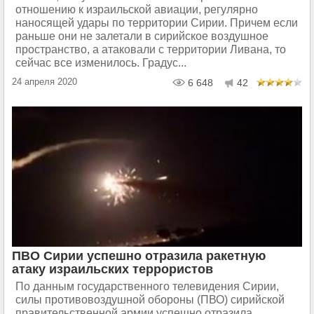
отношению к израильской авиации, регулярно
наносящей удары по территории Сирии. Причем если
раньше они не залетали в сирийское воздушное
пространство, а атаковали с территории Ливана, то
сейчас все изменилось. Градус...
24 апреля 2020
6 648
42
ПВО Сирии успешно отразила ракетную
атаку израильских террористов
По данным государственного телевидения Сирии,
силы противовоздушной обороны (ПВО) сирийской
правительственной армии успешно отразила