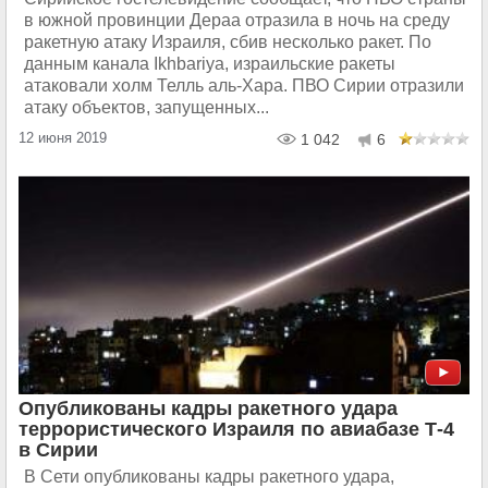
в южной провинции Дераа отразила в ночь на среду
ракетную атаку Израиля, сбив несколько ракет. По
данным канала Ikhbariya, израильские ракеты
атаковали холм Телль аль-Хара. ПВО Сирии отразили
атаку объектов, запущенных...
12 июня 2019
1 042
6
Опубликованы кадры ракетного удара
террористического Израиля по авиабазе Т-4
в Сирии
В Сети опубликованы кадры ракетного удара,