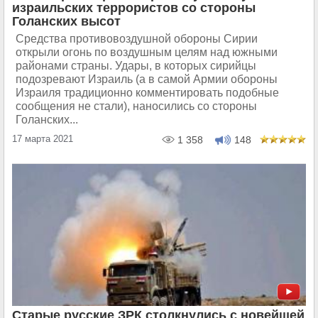
израильских террористов со стороны
Голанских высот
Средства противовоздушной обороны Сирии
открыли огонь по воздушным целям над южными
районами страны. Удары, в которых сирийцы
подозревают Израиль (а в самой Армии обороны
Израиля традиционно комментировать подобные
сообщения не стали), наносились со стороны
Голанских...
17 марта 2021
1 358
148
Cтарые русские ЗРК столкнулись с новейшей