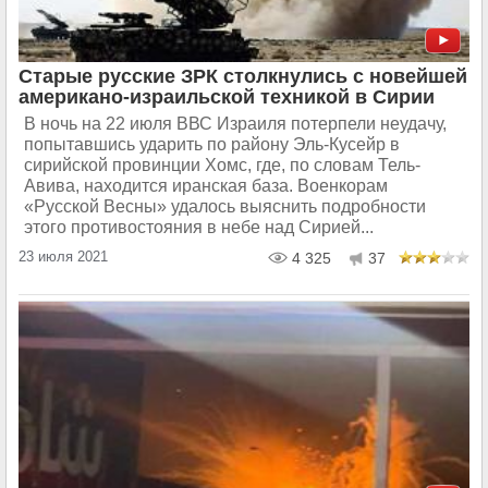
Старые русские ЗРК столкнулись с новейшей
американо-израильской техникой в Сирии
В ночь на 22 июля ВВС Израиля потерпели неудачу,
попытавшись ударить по району Эль-Кусейр в
сирийской провинции Хомс, где, по словам Тель-
Авива, находится иранская база. Военкорам
«Русской Весны» удалось выяснить подробности
этого противостояния в небе над Сирией...
23 июля 2021
4 325
37