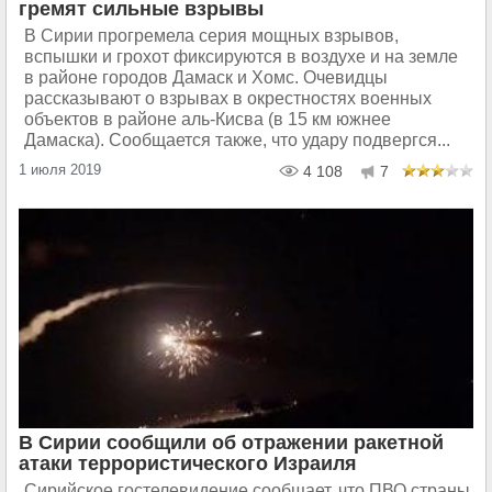
гремят сильные взрывы
В Сирии прогремела серия мощных взрывов,
вспышки и грохот фиксируются в воздухе и на земле
в районе городов Дамаск и Хомс. Очевидцы
рассказывают о взрывах в окрестностях военных
объектов в районе аль-Кисва (в 15 км южнее
Дамаска). Сообщается также, что удару подвергся...
1 июля 2019
4 108
7
В Сирии сообщили об отражении ракетной
атаки террористического Израиля
Сирийское гостелевидение сообщает, что ПВО страны