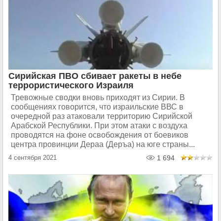
Сирийская ПВО сбивает ракеты в небе
террористического Израиля
Тревожные сводки вновь приходят из Сирии. В
сообщениях говорится, что израильские ВВС в
очередной раз атаковали территорию Сирийской
Арабской Республики. При этом атаки с воздуха
проводятся на фоне освобождения от боевиков
центра провинции Дераа (Деръа) на юге страны...
4 сентября 2021
1 694