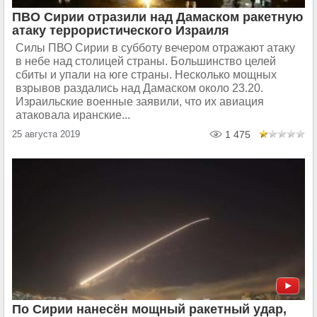
ПВО Сирии отразили над Дамаском ракетную
атаку террористического Израиля
Силы ПВО Сирии в субботу вечером отражают атаку
в небе над столицей страны. Большинство целей
сбиты и упали на юге страны. Несколько мощных
взрывов раздались над Дамаском около 23​​​.20.
Израильские военные заявили, что их авиация
атаковала иранские...
25 августа 2019
1 475
По Сирии нанесён мощный ракетный удар,