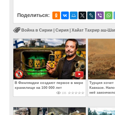
Поделиться:
Война в Сирии
|
Сирия
|
Хайат Тахрир аш-Ша
В Финляндии создают первое в мире
Турция хочет 
хранилище на 100 000 лет
Кавказе. Напо
неё закончил
106