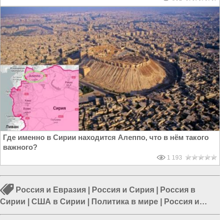
Где именно в Сирии находится Алеппо, что в нём такого
важного?
1 193
Россия и Евразия
|
Россия и Сирия
|
Россия в
Сирии
|
США в Сирии
|
Политика в мире
|
Россия и
Запад
|
Политика в Азии