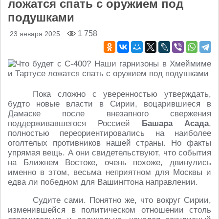
ложатся спать с оружием под
подушками
1 758
23 января 2025
Пока сложно с уверенностью утверждать,
будто новые власти в Сирии, воцарившиеся в
Дамаске после внезапного свержения
поддерживавшегося Россией
Башара Асада
,
полностью переориентировались на наиболее
оголтелых противников нашей страны. Но факты
упрямая вещь. А они свидетельствуют, что события
на Ближнем Востоке, очень похоже, двинулись
именно в этом, весьма неприятном для Москвы и
едва ли победном для Вашингтона направлении.
Судите сами. Понятно же, что вокруг Сирии,
изменившейся в политическом отношении столь