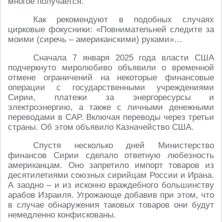
многое получается.
Как рекомендуют в подобных случаях
цирковые фокусники: «Повнимательней следите за
моими (сиречь – американскими) руками»…
Сначала 7 января 2025 года власти США
подчеркнуто миролюбиво объявили о временной
отмене ограничений на некоторые финансовые
операции с государственными учреждениями
Сирии, платежи за энергоресурсы и
электроэнергию, а также с личными денежными
переводами в САР. Включая переводы через третьи
страны. Об этом объявило Казначейство США.
Спустя несколько дней Министерство
финансов Сирии сделало ответную любезность
американцам. Оно запретило импорт товаров из
десятилетиями союзных сирийцам России и Ирана.
А заодно – и из исконно враждебного большинству
арабов Израиля. Угрожающе добавив при этом, что
в случае обнаружения таковых товаров они будут
немедленно конфискованы.