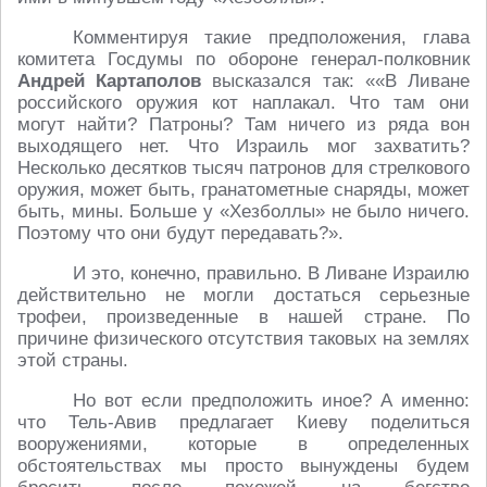
Комментируя такие предположения, глава
комитета Госдумы по обороне генерал-полковник
Андрей Картаполов
высказался так: ««В Ливане
российского оружия кот наплакал. Что там они
могут найти? Патроны? Там ничего из ряда вон
выходящего нет. Что Израиль мог захватить?
Несколько десятков тысяч патронов для стрелкового
оружия, может быть, гранатометные снаряды, может
быть, мины. Больше у «Хезболлы» не было ничего.
Поэтому что они будут передавать?».
И это, конечно, правильно. В Ливане Израилю
действительно не могли достаться серьезные
трофеи, произведенные в нашей стране. По
причине физического отсутствия таковых на землях
этой страны.
Но вот если предположить иное? А именно:
что Тель-Авив предлагает Киеву поделиться
вооружениями, которые в определенных
обстоятельствах мы просто вынуждены будем