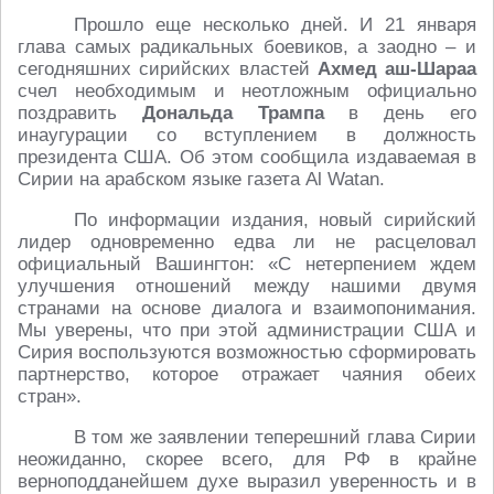
Прошло еще несколько дней. И 21 января
глава самых радикальных боевиков, а заодно – и
сегодняшних сирийских властей
Ахмед аш-Шараа
счел необходимым и неотложным официально
поздравить
Дональда Трампа
в день его
инаугурации со вступлением в должность
президента США. Об этом сообщила издаваемая в
Сирии на арабском языке газета Al Watan.
По информации издания, новый сирийский
лидер одновременно едва ли не расцеловал
официальный Вашингтон: «С нетерпением ждем
улучшения отношений между нашими двумя
странами на основе диалога и взаимопонимания.
Мы уверены, что при этой администрации США и
Сирия воспользуются возможностью сформировать
партнерство, которое отражает чаяния обеих
стран».
В том же заявлении теперешний глава Сирии
неожиданно, скорее всего, для РФ в крайне
верноподданейшем духе выразил уверенность и в