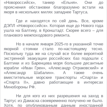
«Новороссийск», танкер «Ельня». Они до
прояснения обстановки благоразумно встали на
якоря в нескольких милях западнее Тартуса.
Где и находятся по сей день. Все, кроме
ДЭПЛ «Новороссийск». Которая еще до Нового года
ушла на Балтику, в Кронштадт. Скорее всего – для
планового межпоходового ремонта.
Но в начале января 2025-го в указанной точке
якорной стоянки стало по-настоящему тесно.
Поскольку туда же на случай все более вероятной
экстренной эвакуации российских баз подошли с
Балтики и из Баренцева моря большие десантные
корабли «Иван Грен», «Александр Отраковский» и
«Александр Шабалин». А также очень
вместительные морские транспорты «Спарта» и
«Спарта II», давно работающие в интересах
Минобороны РФ.
Ни для кого из них разрешения на заход в
Тартус из Дамаска своевременно получено не было.
Хотя, по опубликованным данным иностранной