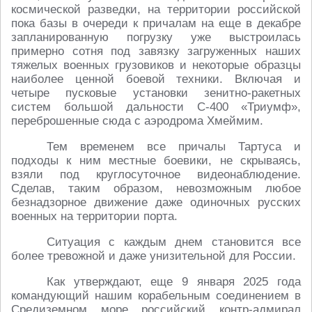
космической разведки, на территории российской
пока базы в очереди к причалам на еще в декабре
запланированную погрузку уже выстроилась
примерно сотня под завязку загруженных наших
тяжелых военных грузовиков и некоторые образцы
наиболее ценной боевой техники. Включая и
четыре пусковые установки зенитно-ракетных
систем большой дальности С-400 «Триумф»,
переброшенные сюда с аэродрома Хмеймим.
Тем временем все причалы Тартуса и
подходы к ним местные боевики, не скрываясь,
взяли под круглосуточное видеонаблюдение.
Сделав, таким образом, невозможным любое
безнадзорное движение даже одиночных русских
военных на территории порта.
Ситуация с каждым днем становится все
более тревожной и даже унизительной для России.
Как утверждают, еще 9 января 2025 года
командующий нашим корабельным соединением в
Средиземном море российский контр-адмирал