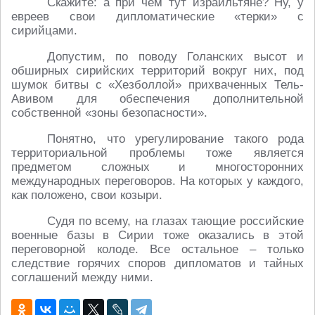
Скажите: а при чем тут израильтяне? Ну, у
евреев свои дипломатические «терки» с
сирийцами.
Допустим, по поводу Голанских высот и
обширных сирийских территорий вокруг них, под
шумок битвы с «Хезболлой» прихваченных Тель-
Авивом для обеспечения дополнительной
собственной «зоны безопасности».
Понятно, что урегулирование такого рода
территориальной проблемы тоже является
предметом сложных и многосторонних
международных переговоров. На которых у каждого,
как положено, свои козыри.
Судя по всему, на глазах тающие российские
военные базы в Сирии тоже оказались в этой
переговорной колоде. Все остальное – только
следствие горячих споров дипломатов и тайных
соглашений между ними.