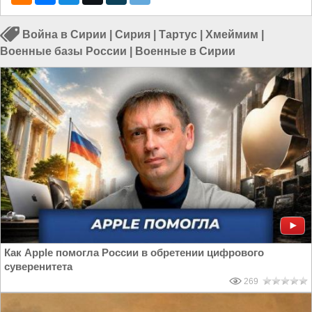
Война в Сирии
|
Сирия
|
Тартус
|
Хмеймим
|
Военные базы России
|
Военные в Сирии
Как Apple помогла России в обретении цифрового
суверенитета
269