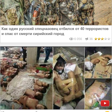
Как один русский спецназовец отбился от 40 террористов
и спас от смерти сирийский город
6 056
36