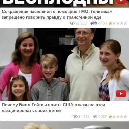
Сокращение населения с помощью ГМО. Генетикам
запрещено говорить правду о трансгенной еде
27 260
4 463
Почему Билл Гейтс и элиты США отказываются
вакцинировать своих детей
84 699
4 037