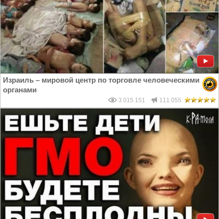
Израиль – мировой центр по торговле человеческими
органами
3 015 151
111 055