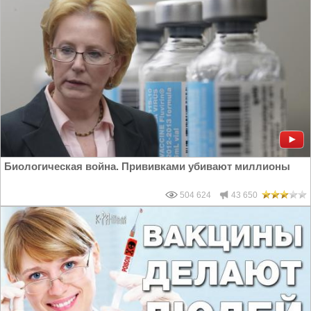
Биологическая война. Прививками убивают миллионы
504 624
43 650