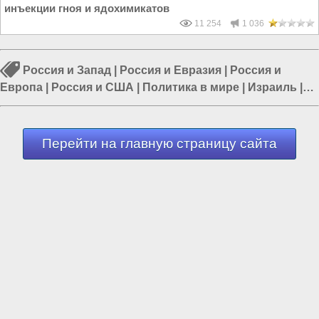
инъекции гноя и ядохимикатов
11 254
1 036
Россия и Запад
|
Россия и Евразия
|
Россия и
Европа
|
Россия и США
|
Политика в мире
|
Израиль
|
Россия и Украина
Перейти на главную страницу сайта