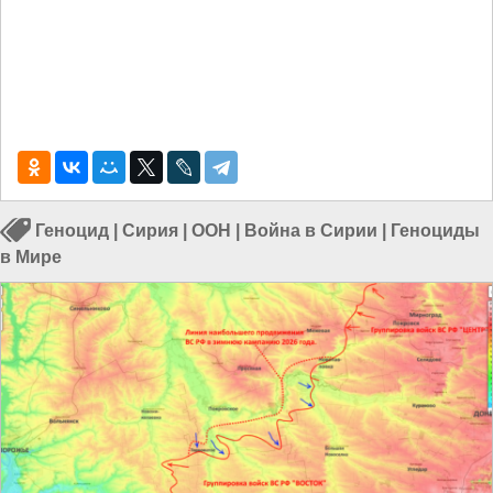
Геноцид
|
Сирия
|
ООН
|
Война в Сирии
|
Геноциды
в Мире