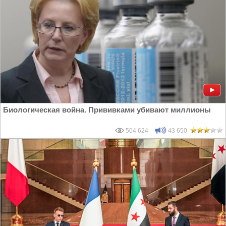
Биологическая война. Прививками убивают миллионы
504 624
43 650