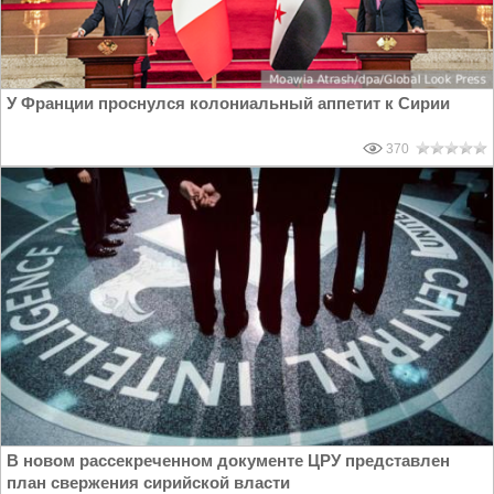
У Франции проснулся колониальный аппетит к Сирии
370
В новом рассекреченном документе ЦРУ представлен
план свержения сирийской власти