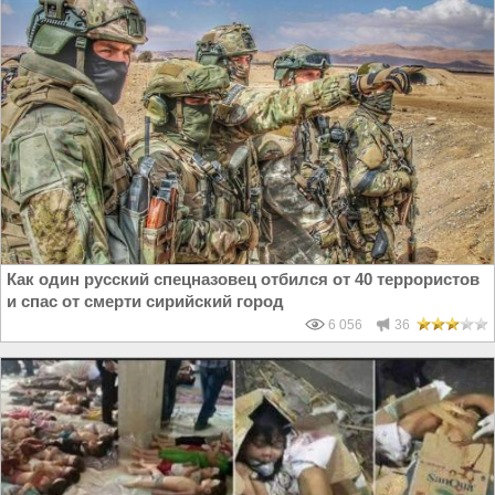
Как один русский спецназовец отбился от 40 террористов
и спас от смерти сирийский город
6 056
36