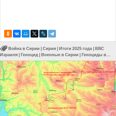
Война в Сирии
|
Сирия
|
Итоги 2025 года
|
ВВС
Израиля
|
Геноцид
|
Военные в Сирии
|
Геноциды в
Мире