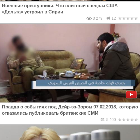
Военные преступники. Что элитный спецназ США
«Дельта» устроил в Сирии
3 279
12
Правда о событиях под Дейр-эз-Зором 07.02.2018, которую
отказались публиковать британские СМИ
5 400