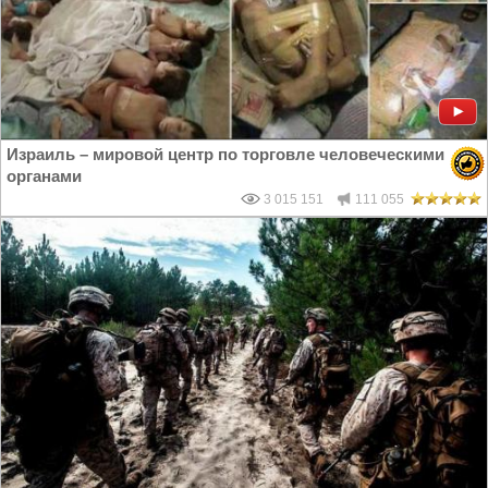
Израиль – мировой центр по торговле человеческими
органами
3 015 151
111 055