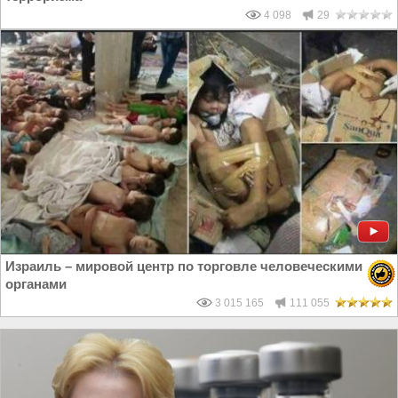
4 098
29
Израиль – мировой центр по торговле человеческими
органами
3 015 165
111 055