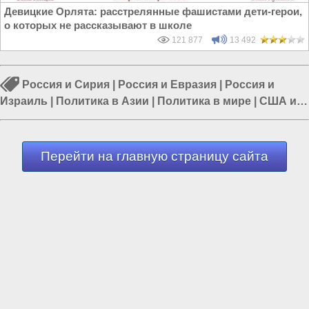
Девицкие Орлята: расстрелянные фашистами дети-герои,
о которых не рассказывают в школе
121 877
13 492
Россия и Сирия
|
Россия и Евразия
|
Россия и
Израиль
|
Политика в Азии
|
Политика в мире
|
США и
Израиль
|
Иран и Израиль
Перейти на главную страницу сайта