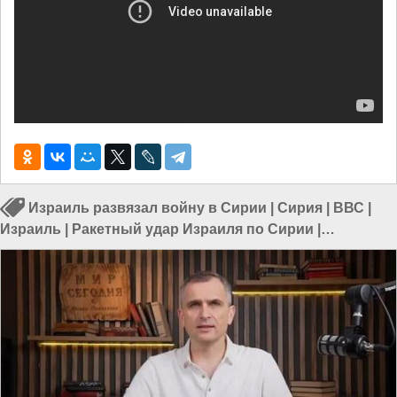
Израиль развязал войну в Сирии
|
Сирия
|
ВВС
|
Израиль
|
Ракетный удар Израиля по Сирии
|
Бомбардировка
|
Военные в Сирии
|
Сирия и Израиль