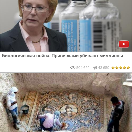
Биологическая война. Прививками убивают миллионы
504 629
43 650