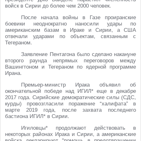
войск в Сирии до более чем 2000 человек.
После начала войны в Газе проиранские
боевики неоднократно наносили удары по
американским базам в Ираке и Сирии, а США
отвечали ударами по объектам, связанным с
Тегераном.
Заявление Пентагона было сделано накануне
второго раунда непрямых переговоров между
Вашингтоном и Тегераном по ядерной программе
Ирана.
Премьер-министр Ирака объявил об
окончательной победе над ИГИЛ* еще в декабре
2017 года. Сирийские демократические силы (СДС,
курды) провозгласили поражение “халифата” в
марте 2019 года, после захвата последнего
бастиона ИГИЛ* в Сирии.
Игиловцы* продолжают действовать в
некоторых районах Ирака и Сирии, а американские
войска декларируют "помощь в предотвращении