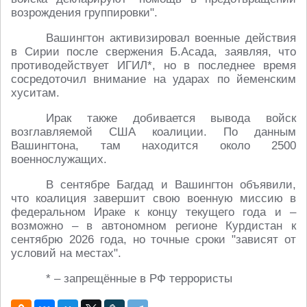
возрождения группировки".
Вашингтон активизировал военные действия
в Сирии после свержения Б.Асада, заявляя, что
противодействует ИГИЛ*, но в последнее время
сосредоточил внимание на ударах по йеменским
хуситам.
Ирак также добивается вывода войск
возглавляемой США коалиции. По данным
Вашингтона, там находится около 2500
военнослужащих.
В сентябре Багдад и Вашингтон объявили,
что коалиция завершит свою военную миссию в
федеральном Ираке к концу текущего года и –
возможно – в автономном регионе Курдистан к
сентябрю 2026 года, но точные сроки "зависят от
условий на местах".
* – запрещённые в РФ террористы