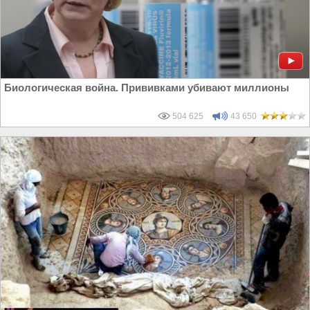
Биологическая война. Прививками убивают миллионы
504 625
43 650