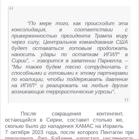
“По мере того, как происходит эта
консолидация, в соответствии с
приверженностью президента Трампа миру
через силу, Центральное командование США
будет оставаться готовым продолжать
наносить удары по остаткам ИГИЛ* в
Сирии”, – говорится в заявлении Парнелла. –
"Мы также будем тесно сотрудничать с
способными и готовыми к этому партнерами
по коалиции, чтобы поддерживать давление
на ИГИЛ* и реагировать на любые другие
возникающие террористические угрозы”.
После сокращения контингент,
остающийся в Сирии, составит столько же,
сколько было до нападения ХАМАС на Израиль
7 октября 2023 года, после которого Пентагон при
президенте Джо Байдене нарастил численность