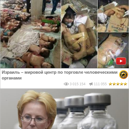
Израиль – мировой центр по торговле человеческими
органами
3 015 154
111 055