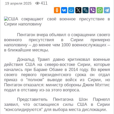
411
19 апреля 2025
Пентагон вчера объявил о сокращении своего
военного присутствия в Сирии примерно
наполовину – до менее чем 1000 военнослужащих –
в ближайшие месяцы.
Дональд Трамп давно критиковал военные
действия США на северо-востоке Сирии, которые
начались при Бараке Обаме в 2014 году. Во время
своего первого президентского срока он отдал
приказ о “полном” выводе войск из Сирии, но
Пентагон отказался: министр обороны Джим Мэттис
подал в отставку из-за этого вопроса.
Представитель Пентагона Шон Парнелл
заявил, что остающиеся силы США в Сирии
“консолидируются” для выбора места дислокации.