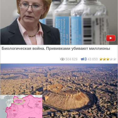
Биологическая война. Прививками убивают миллионы
504 629
43 650