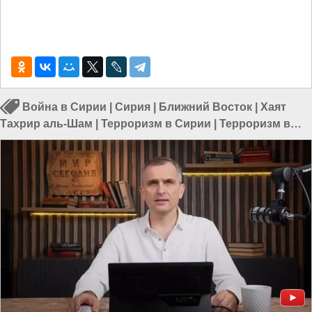
Война в Сирии
|
Сирия
|
Ближний Восток
|
Хаят
Тахрир аль-Шам
|
Терроризм в Сирии
|
Терроризм в
Азии
|
Терроризм в мире