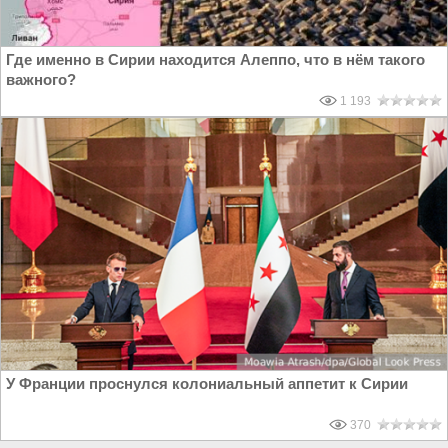
Где именно в Сирии находится Алеппо, что в нём такого
важного?
1 193
У Франции проснулся колониальный аппетит к Сирии
370