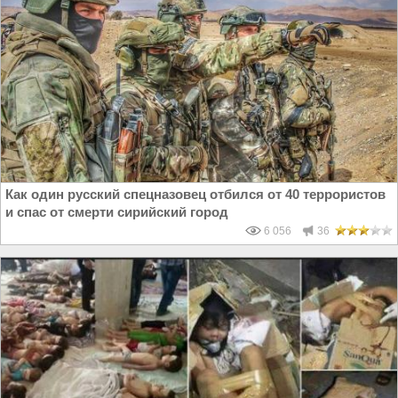
Как один русский спецназовец отбился от 40 террористов
и спас от смерти сирийский город
6 056
36