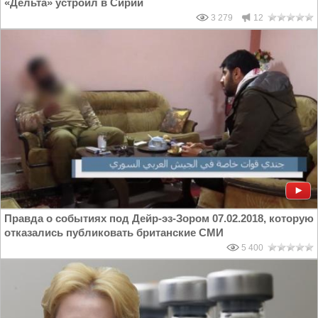
«Дельта» устроил в Сирии
3 279
12
Правда о событиях под Дейр-эз-Зором 07.02.2018, которую
отказались публиковать британские СМИ
5 400