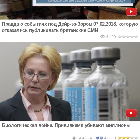
Правда о событиях под Дейр-эз-Зором 07.02.2018, которую
отказались публиковать британские СМИ
5 400
Биологическая война. Прививками убивают миллионы
504 624
43 650