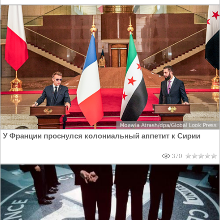
У Франции проснулся колониальный аппетит к Сирии
370