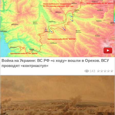
Война на Украине: ВС РФ «с ходу» вошли в Орехов. ВСУ
проводят «контрнаступ»
143