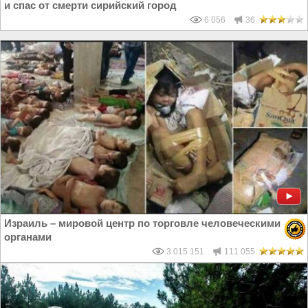
и спас от смерти сирийский город
6 056
36
Израиль – мировой центр по торговле человеческими
органами
3 015 151
111 055