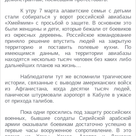
К утру 7 марта алавитские семьи с детьми
стали собираться у ворот российской авиабазы
«Хмеймим» с просьбой о защите. В основном это
были женщины и дети, которые бежали от боевиков
из окресных деревень. Российское командование
приняло решение впустить людей на закрытую
территорию и поставить полевые кухни. По
имеющимся данным, на территории авиабазы
находятся несколько тысяч человек без каких либо
дальнейших планов на жизнь…
Наблюдатели тут же вспомнили трагические
истории, связанные с выводом американских войск
из Афганистана, когда десятки тысяч людей,
панически штурмовали аэропорт в Кабуле в ужасе
от прихода талибов.
Пока одни просились под защиту российских
военных, бывшие солдаты Сирийской арабской
армии оказывали боевикам достаточно успешно в
первые часы вооруженное сопротивление. В это