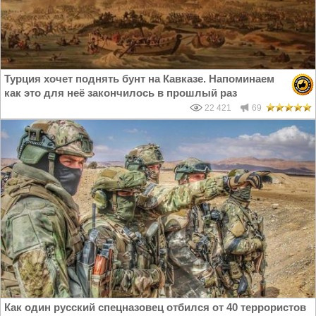
Турция хочет поднять бунт на Кавказе. Напоминаем
как это для неё закончилось в прошлый раз
22 421
69
Как один русский спецназовец отбился от 40 террористов