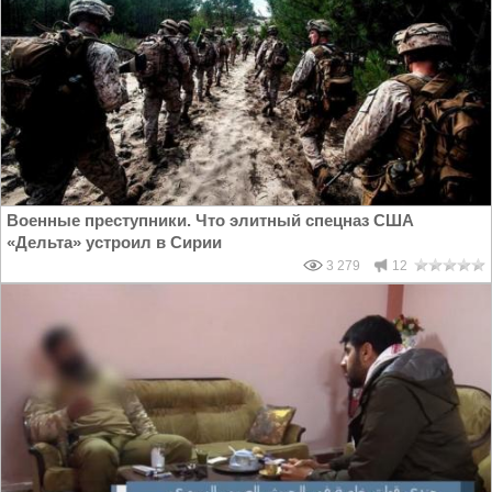
Военные преступники. Что элитный спецназ США
«Дельта» устроил в Сирии
3 279
12