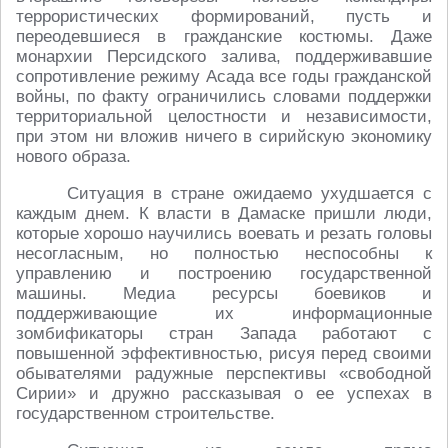
террористических формирований, пусть и
переодевшиеся в гражданские костюмы. Даже
монархии Персидского залива, поддерживавшие
сопротивление режиму Асада все годы гражданской
войны, по факту ограничились словами поддержки
территориальной целостности и независимости,
при этом ни вложив ничего в сирийскую экономику
нового образа.
Ситуация в стране ожидаемо ухудшается с
каждым днем. К власти в Дамаске пришли люди,
которые хорошо научились воевать и резать головы
несогласным, но полностью неспособны к
управлению и построению государственной
машины. Медиа ресурсы боевиков и
поддерживающие их информационные
зомбификаторы стран Запада работают с
повышенной эффективностью, рисуя перед своими
обывателями радужные перспективы «свободной
Сирии» и дружно рассказывая о ее успехах в
государственном строительстве.