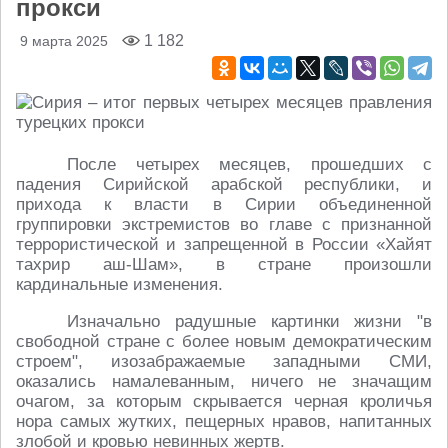
прокси
1 182
9 марта 2025
После четырех месяцев, прошедших с
падения Сирийской арабской республики, и
прихода к власти в Сирии объединенной
группировки экстремистов во главе с признанной
террористической и запрещенной в России «Хайят
тахрир аш-Шам», в стране произошли
кардинальные изменения.
Изначально радушные картинки жизни "в
свободной стране с более новым демократическим
строем", изозабражаемые западными СМИ,
оказались намалеванным, ничего не значащим
очагом, за которым скрывается черная кроличья
нора самых жутких, пещерных нравов, напитанных
злобой и кровью невинных жертв.