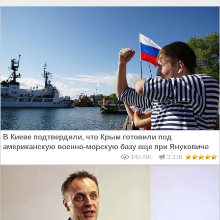
В Киеве подтвердили, что Крым готовили под
американскую военно-морскую базу еще при Януковиче
140 800
3 338