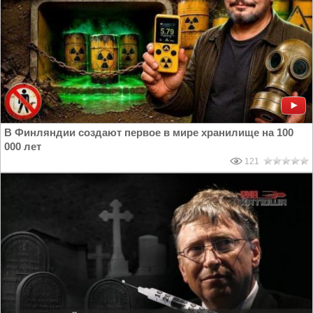
В Финляндии создают первое в мире хранилище на 100
000 лет
121