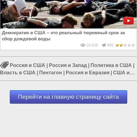
Демократия в США – это реальный тюремный срок за
сбор дождевой воды
20 628
865
Россия и США
|
Россия и Запад
|
Политика в США
|
Власть в США
|
Пентагон
|
Россия и Евразия
|
США и
Европа
Перейти на главную страницу сайта