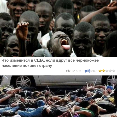
Что изменится в США, если вдруг всё чернокожее
население покинет страну
12 685
867