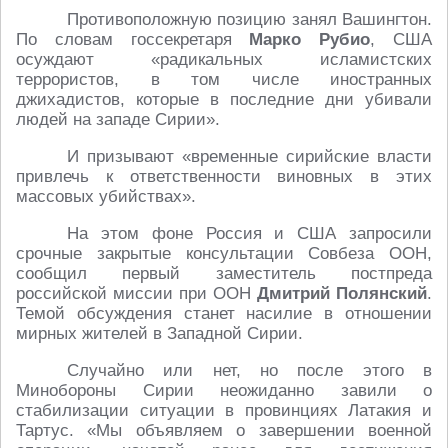
Противоположную позицию занял Вашингтон.
По словам госсекретаря
Марко Рубио
, США
осуждают «радикальных исламистских
террористов, в том числе иностранных
джихадистов, которые в последние дни убивали
людей на западе Сирии».
И призывают «временные сирийские власти
привлечь к ответственности виновных в этих
массовых убийствах».
На этом фоне Россия и США запросили
срочные закрытые консультации Совбеза ООН,
сообщил первый заместитель постпреда
российской миссии при ООН
Дмитрий Полянский
.
Темой обсуждения станет насилие в отношении
мирных жителей в Западной Сирии.
Случайно или нет, но после этого в
Минобороны Сирии неожиданно завили о
стабилизации ситуации в провинциях Латакия и
Тартус. «Мы объявляем о завершении военной