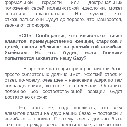
формальной гордости или доктринальных
положений своей исламистской идеологии, может
пытаться отказываться. Но думаю, что
отказываться они будут до первого, что называется,
звонка от спонсоров.
«СП»: Сообщается, что несколько тысяч
алавитов, преимущественно женщин, стариков и
детей, нашли убежище на российской авиабазе
Хмеймим. Но что будет, если боевики
попытаются захватить нашу базу?
– Вторжение на территорию российской базы
просто обязательно должно иметь жесткий ответ. И
ответ, по-моему, очевиден – нанесение удара по тем
подразделениям, которые это сделали. Оставить
подобное без соответствующей реакции будет
достаточно сложно.
Но, опять же, надо понимать, что всех
алавитов спасти на двух наших базах – портовой и
авиабазе – сложно. Поэтому здесь должно быть
решение, прежде всего, политическое, а не военно-