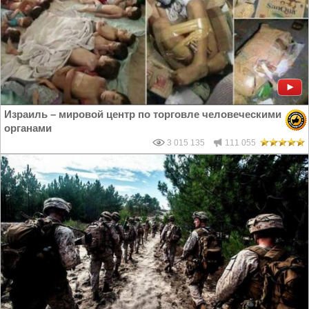
Израиль – мировой центр по торговле человеческими
органами
3 015 135
111 055