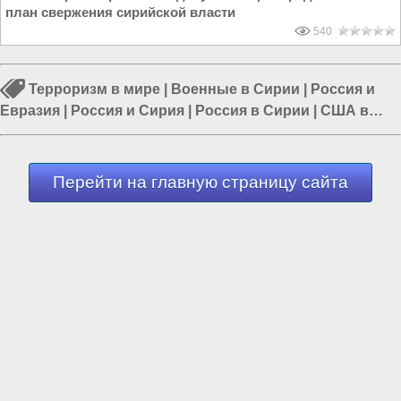
план свержения сирийской власти
540
Терроризм в мире
|
Военные в Сирии
|
Россия и
Евразия
|
Россия и Сирия
|
Россия в Сирии
|
США в
Сирии
|
Политика в мире
Перейти на главную страницу сайта