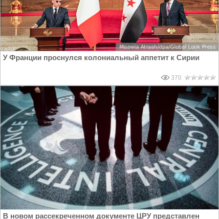
У Франции проснулся колониальный аппетит к Сирии
370
В новом рассекреченном документе ЦРУ представлен