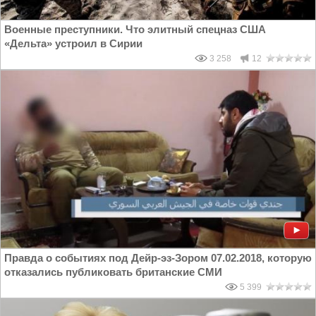
Военные преступники. Что элитный спецназ США
«Дельта» устроил в Сирии
3 258
12
Правда о событиях под Дейр-эз-Зором 07.02.2018, которую
отказались публиковать британские СМИ
5 399