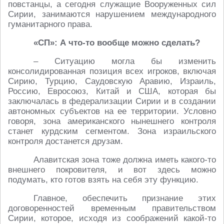
повстанцы, а сегодня служащие Вооруженных сил
Сирии, занимаются нарушением международного
гуманитарного права.
«СП»: А что-то вообще можно сделать?
– Ситуацию могла бы изменить
консолидированная позиция всех игроков, включая
Сирию, Турцию, Саудовскую Аравию, Израиль,
Россию, Евросоюз, Китай и США, которая бы
заключалась в федерализации Сирии и в создании
автономных субъектов на ее территории. Условно
говоря, зона американского нынешнего контроля
станет курдским сегментом. Зона израильского
контроля достанется друзам.
Алавитская зона тоже должна иметь какого-то
внешнего покровителя, и вот здесь можно
подумать, кто готов взять на себя эту функцию.
Главное, обеспечить признание этих
договоренностей временным правительством
Сирии, которое, исходя из соображений какой-то