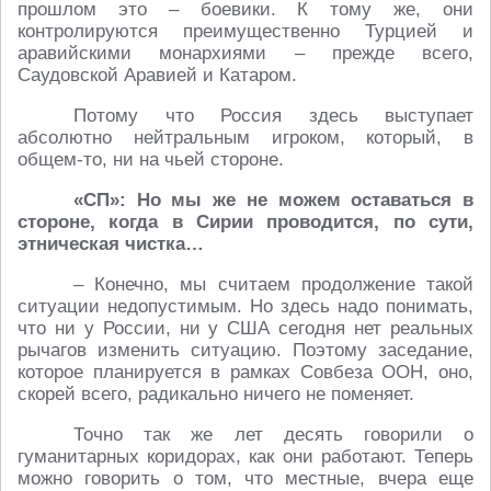
прошлом это – боевики. К тому же, они
контролируются преимущественно Турцией и
аравийскими монархиями – прежде всего,
Саудовской Аравией и Катаром.
Потому что Россия здесь выступает
абсолютно нейтральным игроком, который, в
общем-то, ни на чьей стороне.
«СП»: Но мы же не можем оставаться в
стороне, когда в Сирии проводится, по сути,
этническая чистка…
– Конечно, мы считаем продолжение такой
ситуации недопустимым. Но здесь надо понимать,
что ни у России, ни у США сегодня нет реальных
рычагов изменить ситуацию. Поэтому заседание,
которое планируется в рамках Совбеза ООН, оно,
скорей всего, радикально ничего не поменяет.
Точно так же лет десять говорили о
гуманитарных коридорах, как они работают. Теперь
можно говорить о том, что местные, вчера еще