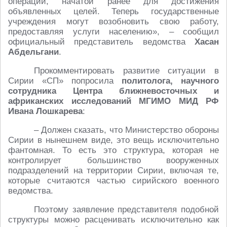
операции, начатой ранее для достижения
объявленных целей. Теперь государственные
учреждения могут возобновить свою работу,
предоставляя услуги населению», – сообщил
официальный представитель ведомства
Хасан
Абдельгани
.
Прокомментировать развитие ситуации в
Сирии «СП» попросила
политолога, научного
сотрудника Центра ближневосточных и
африканских исследований МГИМО МИД РФ
Ивана Лошкарева
:
– Должен сказать, что Министерство обороны
Сирии в нынешнем виде, это вещь исключительно
фантомная. То есть это структура, которая не
контролирует большинство вооруженных
подразделений на территории Сирии, включая те,
которые считаются частью сирийского военного
ведомства.
Поэтому заявление представителя подобной
структуры можно расценивать исключительно как