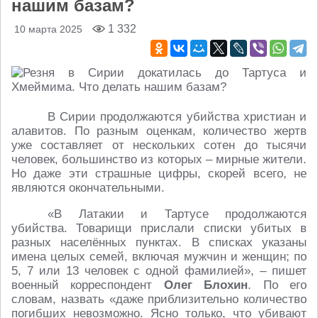
нашим базам?
1 332
10 марта 2025
В Сирии продолжаются убийства христиан и
алавитов. По разным оценкам, количество жертв
уже составляет от нескольких сотен до тысячи
человек, большинство из которых – мирные жители.
Но даже эти страшные цифры, скорей всего, не
являются окончательными.
«В Латакии и Тартусе продолжаются
убийства. Товарищи прислали списки убитых в
разных населённых пунктах. В списках указаны
имена целых семей, включая мужчин и женщин; по
5, 7 или 13 человек с одной фамилией», – пишет
военный корреспондент
Олег Блохин
. По его
словам, назвать «даже приблизительно количество
погибших невозможно. Ясно только, что убивают