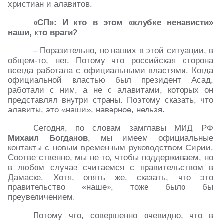
христиан и алавитов.
«СП»: И кто в этом «клубке ненависти»
наши, кто враги?
– Поразительно, но наших в этой ситуации, в
общем-то, нет. Потому что российская сторона
всегда работала с официальными властями. Когда
официальной властью был президент Асад,
работали с ним, а не с алавитами, которых он
представлял внутри страны. Поэтому сказать, что
алавиты, это «наши», наверное, нельзя.
Сегодня, по словам замглавы МИД РФ
Михаил
Богданов
, мы имеем официальные
контакты с новым временным руководством Сирии.
Соответственно, мы не то, чтобы поддерживаем, но
в любом случае считаемся с правительством в
Дамаске. Хотя, опять же, сказать, что это
правительство «наше», тоже было бы
преувеличением.
Потому что, совершенно очевидно, что в