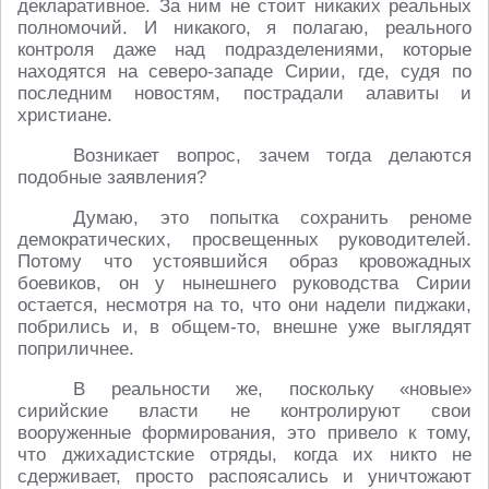
декларативное. За ним не стоит никаких реальных
полномочий. И никакого, я полагаю, реального
контроля даже над подразделениями, которые
находятся на северо-западе Сирии, где, судя по
последним новостям, пострадали алавиты и
христиане.
Возникает вопрос, зачем тогда делаются
подобные заявления?
Думаю, это попытка сохранить реноме
демократических, просвещенных руководителей.
Потому что устоявшийся образ кровожадных
боевиков, он у нынешнего руководства Сирии
остается, несмотря на то, что они надели пиджаки,
побрились и, в общем-то, внешне уже выглядят
поприличнее.
В реальности же, поскольку «новые»
сирийские власти не контролируют свои
вооруженные формирования, это привело к тому,
что джихадистские отряды, когда их никто не
сдерживает, просто распоясались и уничтожают