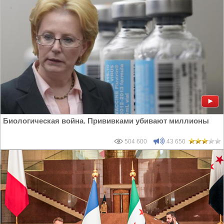
Биологическая война. Прививками убивают миллионы
504 600
43 650