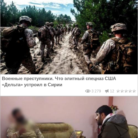
Военные преступники. Что элитный спецназ США
«Дельта» устроил в Сирии
3 279
12