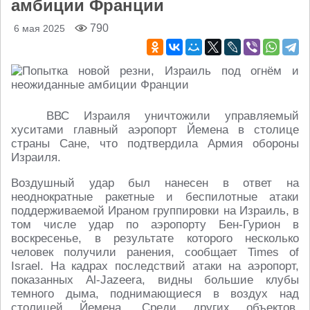
амбиции Франции
790
6 мая 2025
ВВС Израиля уничтожили управляемый
хуситами главный аэропорт Йемена в столице
страны Сане, что подтвердила Армия обороны
Израиля.
Воздушный удар был нанесен в ответ на
неоднократные ракетные и беспилотные атаки
поддерживаемой Ираном группировки на Израиль, в
том числе удар по аэропорту Бен-Гурион в
воскресенье, в результате которого несколько
человек получили ранения, сообщает Times of
Israel. На кадрах последствий атаки на аэропорт,
показанных Al-Jazeera, видны большие клубы
темного дыма, поднимающиеся в воздух над
столицей Йемена. Среди других объектов,