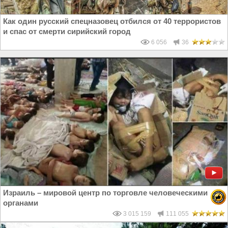
Как один русский спецназовец отбился от 40 террористов
и спас от смерти сирийский город
6 056
36
Израиль – мировой центр по торговле человеческими
органами
3 015 159
111 055