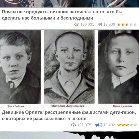
Почти все продукты питания заточены на то, что бы
сделать нас больными и бесплодными
196 031
13 900
Девицкие Орлята: расстрелянные фашистами дети-герои,
о которых не рассказывают в школе
121 875
13 492