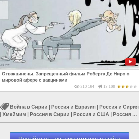
Отвакцинены. Запрещенный фильм Роберта Де Ниро о
мировой афере с вакцинами
210 164
13 168
Война в Сирии
|
Россия и Евразия
|
Россия и Сирия
|
Хмеймим
|
Россия в Сирии
|
Россия и США
|
Россия и
Запад
Перейти на главную страницу сайта