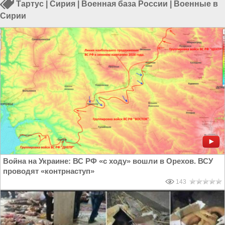
Тартус
|
Сирия
|
Военная база России
|
Военные в
Сирии
Война на Украине: ВС РФ «с ходу» вошли в Орехов. ВСУ
проводят «контрнаступ»
143