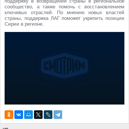
поддержку в возвращении страны в региональное
сообщество, а также помочь с восстановлением
ключевых отраслей. По мнению новых властей
страны, поддержка ЛАГ поможет укрепить позиции
Сирии в регионе.