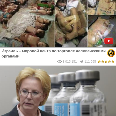
Израиль – мировой центр по торговле человеческими
органами
3 015 151
111 055