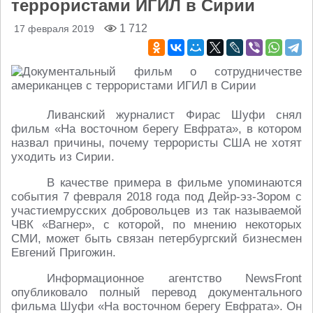
террористами ИГИЛ в Сирии
1 712
17 февраля 2019
Ливанский журналист Фирас Шуфи снял
фильм «На восточном берегу Евфрата», в котором
назвал причины, почему террористы США не хотят
уходить из Сирии.
В качестве примера в фильме упоминаются
события 7 февраля 2018 года под Дейр-эз-Зором с
участиемрусских добровольцев из так называемой
ЧВК «Вагнер», с которой, по мнению некоторых
СМИ, может быть связан петербургский бизнесмен
Евгений Пригожин.
Информационное агентство NewsFront
опубликовало полный перевод документального
фильма Шуфи «На восточном берегу Евфрата». Он