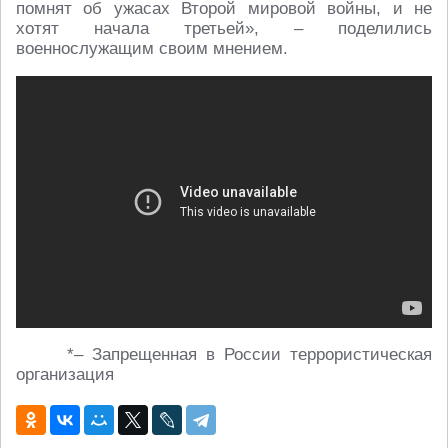
помнят об ужасах Второй мировой войны, и не
хотят начала третьей», – поделились
военнослужащим своим мнением.
*– Запрещенная в России террористическая
организация