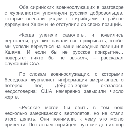
Оба сирийских военнослужащих в разговоре
с журналистом упомянули русских добровольцев,
которые воевали рядом с сирийцами в районе
деревушки Хшам и не отступили со своих позиций.
«Когда улетели самолеты, и появились
вертолеты, русские начали нас прикрывать, чтобы
мы успели вернуться на наши исходные позиции в
Хшаме. И если бы не русское прикрытие…
поверьте: никто бы не выжил», – рассказал
служащий САА.
По словам военнослужащих, с которыми
беседовал журналист, информация американцев о
потерях под Дейр-эз-Зором оказалась
недостоверна: США намеренно завысили число
жертв.
«Русские могли бы сбить в том бою
несколько американских вертолетов, но не стали
этого делать. Они понимали, к чему это могло
привести. По словам сирийцев, русские до сих пор