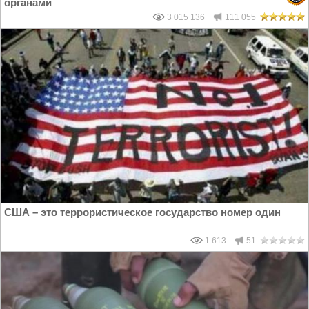
органами
3 015 136
111 055
США – это террористическое государство номер один
1 613
51