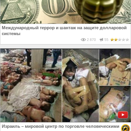
Международный террор и шантаж на защите долларовой
системы
2 870
55
Израиль – мировой центр по торговле человеческими