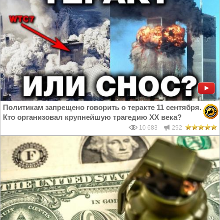
Политикам запрещено говорить о теракте 11 сентября.
Кто организовал крупнейшую трагедию ХХ века?
10 683
292