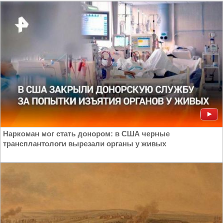
Азии
|
Терроризм в Сирии
Наркоман мог стать донором: в США черные
трансплантологи вырезали органы у живых