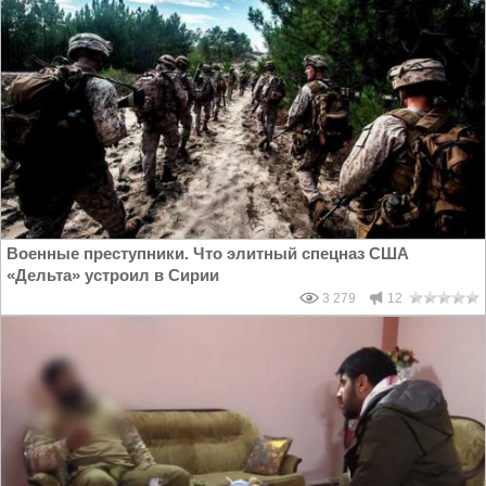
Военные преступники. Что элитный спецназ США
«Дельта» устроил в Сирии
3 279
12