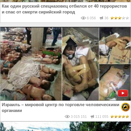
Как один русский спецназовец отбился от 40 террористов
и спас от смерти сирийский город
6 056
36
Израиль – мировой центр по торговле человеческими
органами
3 015 151
111 055