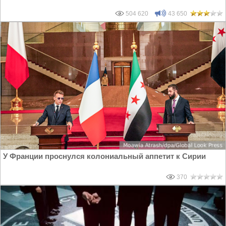
504 620
43 650
У Франции проснулся колониальный аппетит к Сирии
370