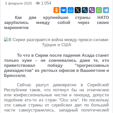
1 054
3 февраля 2025
Как две крупнейшие страны НАТО
зарубились между собой через своих
марионеток
То что в Сирии после падения Асада станет
только хуже – не сомневались даже те, кто
приветствовал победу "прогрессивных
джихадистов" из уютных офисов в Вашингтоне и
Брюсселе.
Сейчас разгул демократии в Сирийской
Республике таков, что потянул бы на этнические
или конфессиональные чистки и геноцид, допусти
подобное кто-то из стран
"Оси зла"
. Но поскольку
эти самые страны от сирийских дел по большей
части самоустранились, западный политический