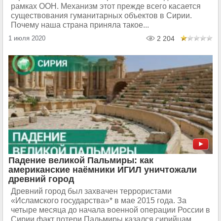
рамках ООН. Механизм этот прежде всего касается
существования гуманитарных объектов в Сирии.
Почему наша страна приняла такое...
1 июля 2020
2 204
Падение великой Пальмиры: как
американские наёмники ИГИЛ уничтожали
древний город
Древний город был захвачен террористами
«Исламского государства»* в мае 2015 года. За
четыре месяца до начала военной операции России в
Сирии факт потери Пальмиры казался сирийцам