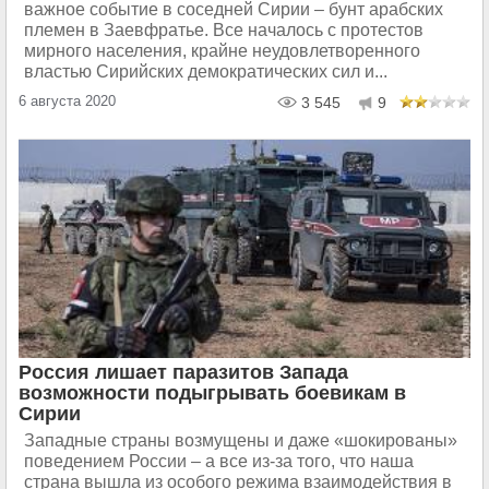
важное событие в соседней Сирии – бунт арабских
племен в Заевфратье. Все началось с протестов
мирного населения, крайне неудовлетворенного
властью Сирийских демократических сил и...
6 августа 2020
3 545
9
Россия лишает паразитов Запада
возможности подыгрывать боевикам в
Сирии
Западные страны возмущены и даже «шокированы»
поведением России – а все из-за того, что наша
страна вышла из особого режима взаимодействия в