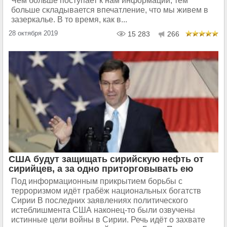
Чем больше поступает к нам информации, тем
больше складывается впечатление, что мы живем в
зазеркалье. В то время, как в...
28 октября 2019
15 283
266
США будут защищать сирийскую нефть от
сирийцев, а за одно приторговывать ею
Под информационным прикрытием борьбы с
терроризмом идёт грабёж национальных богатств
Сирии В последних заявлениях политического
истеблишмента США наконец-то были озвучены
истинные цели войны в Сирии. Речь идёт о захвате