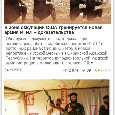
В зоне оккупации США тренируется новая
армия ИГИЛ – доказательства
Обнаружены документы, подтверждающие
активизацию работы недобитых боевиков ИГИЛ* в
восточных районах Сирии. Об этом в новом
репортаже «Русской Весны» из Сирийской Арабской
Республики.​ На территории подконтрольной курдской
администрации с молчаливого согласия США...
3 мая 2021
2 674
39