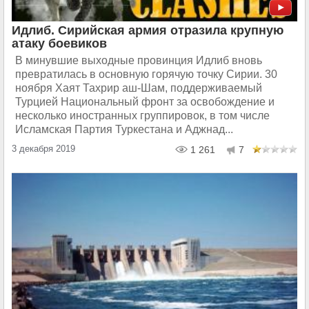
Идлиб. Сирийская армия отразила крупную
атаку боевиков
В минувшие выходные провинция Идлиб вновь
превратилась в основную горячую точку Сирии. 30
ноября Хаят Тахрир аш-Шам, поддерживаемый
Турцией Национальный фронт за освобождение и
несколько иностранных группировок, в том числе
Исламская Партия Туркестана и Аджнад...
3 декабря 2019
1 261
7