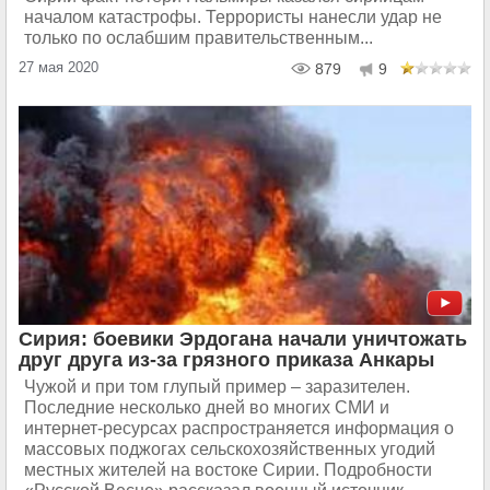
началом катастрофы. Террористы нанесли удар не
только по ослабшим правительственным...
27 мая 2020
879
9
Сирия: боевики Эрдогана начали уничтожать
друг друга из-за грязного приказа Анкары
Чужой и при том глупый пример – заразителен.
Последние несколько дней во многих СМИ и
интернет-ресурсах распространяется информация о
массовых поджогах сельскохозяйственных угодий
местных жителей на востоке Сирии. Подробности