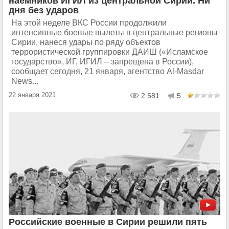
наёмников ИГИЛ из центральной Сирии. Ни
дня без ударов
На этой неделе ВКС России продолжили
интенсивные боевые вылеты в центральные регионы
Сирии, нанеся удары по ряду объектов
террористической группировки ДАИШ («Исламское
государство», ИГ, ИГИЛ – запрещена в России),
сообщает сегодня, 21 января, агентство Al-Masdar
News...
22 января 2021
2 581
5
Российские военные в Сирии решили пять