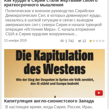
Как курды в Сирии стали жертвами своего
краткосрочного мышления
Политическое и военное руководство Сирийских
Демократических Сил, в которых доминируют курды,
оказалось в шаткой ситуации в связи с выводом
американских сил с севера Сирии и начала турецкой
операции «Источник Мира». С начала вторжения
США в Сирию курдские вооруженные...
13 ноября 2019
1 742
12
Капитуляция англо-сионистского Запада
В настоящее время, когда Сирия, Россия, Иран,