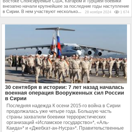
Востоке Спонсируемые США, Катаром и Турцией боевики
внезапно начали крупнейшее за последние годы наступление
в Сирии. В нем участвуют несколько...
28 ноября 2024
1 674
30 сентября в истории: 7 лет назад началась
военная операция Вооруженных сил России
в Сирии
Последняя надежда К осени 2015-го война в Сирии
продолжалась уже четыре года. Большую часть
страны захватили боевики террористических
организаций «Исламское государство»*, «Аль-
Каида»* и «Джебхат-ан-Нусра»*. Правительственные