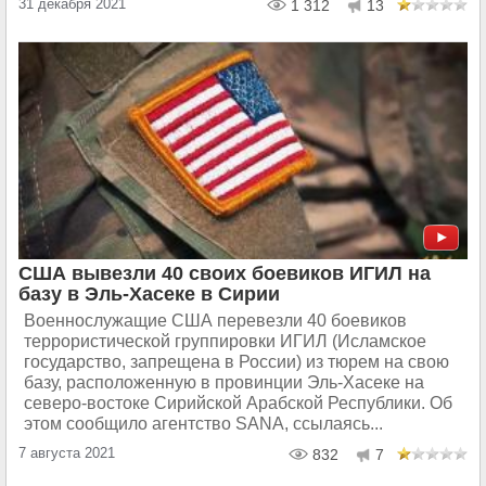
31 декабря 2021
1 312
13
США вывезли 40 своих боевиков ИГИЛ на
базу в Эль-Хасеке в Сирии
Военнослужащие США перевезли 40 боевиков
террористической группировки ИГИЛ (Исламское
государство, запрещена в России) из тюрем на свою
базу, расположенную в провинции Эль-Хасеке на
северо-востоке Сирийской Арабской Республики. Об
этом сообщило агентство SANA, ссылаясь...
7 августа 2021
832
7