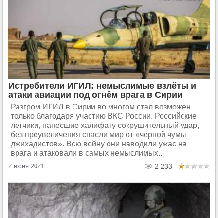
Истребители ИГИЛ: немыслимые взлёты и
атаки авиации под огнём врага в Сирии
Разгром ИГИЛ в Сирии во многом стал возможен
только благодаря участию ВКС России. Российские
летчики, нанесшие халифату сокрушительный удар,
без преувеличения спасли мир от «чёрной чумы
джихадистов». Всю войну они наводили ужас на
врага и атаковали в самых немыслимых...
2 июня 2021
2 233