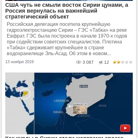
США чуть не смыли восток Сирии цунами, а
Россия вернулась на важнейший
стратегический объект
Российская делегация посетила крупнейшую
гидроэлектростанцию Сирии – ГЭС «Табка» на реке
Евфрат. ГЭС была построена в начале 1970-х годов
при содействии советских специалистов. Плотина
«Табка» сдерживает крупнейшее в стране
водохранилище Эль-Асад. Об этом в новом...
13 ноября 2019
3 087
12