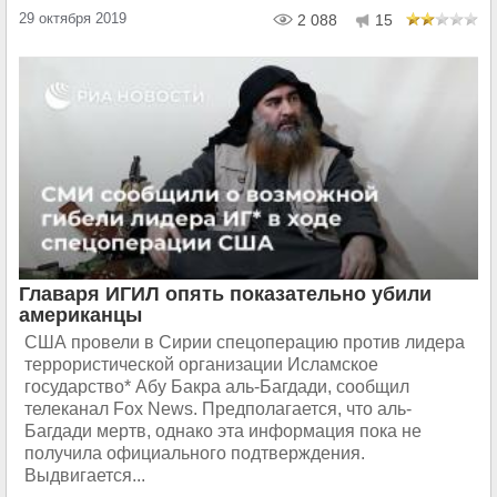
29 октября 2019
2 088
15
Главаря ИГИЛ опять показательно убили
американцы
США провели в Сирии спецоперацию против лидера
террористической организации Исламское
государство* Абу Бакра аль-Багдади, сообщил
телеканал Fox News. Предполагается, что аль-
Багдади мертв, однако эта информация пока не
получила официального подтверждения.
Выдвигается...