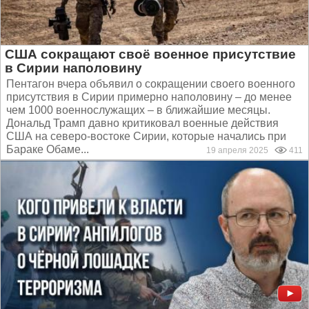
США сокращают своё военное присутствие
в Сирии наполовину
Пентагон вчера объявил о сокращении своего военного
присутствия в Сирии примерно наполовину – до менее
чем 1000 военнослужащих – в ближайшие месяцы.
Дональд Трамп давно критиковал военные действия
США на северо-востоке Сирии, которые начались при
Бараке Обаме...
19 апреля 2025
411