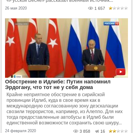
«Русской Весне» рассказал военный источник...
26 мая 2020
1 657
Обострение в Идлибе: Путин напомнил
Эрдогану, что тот не у себя дома
Крайне неприятное обострение в сирийской
провинции Идлиб, куда в свое время как в
международную согласованную зону деэскалации
свозили террористов, например, из Алеппо. Для них
тогда предоставленные автобусы в Идлиб были
единственной возможности сохранить свою шкуру...
24 февраля 2020
3 858
16