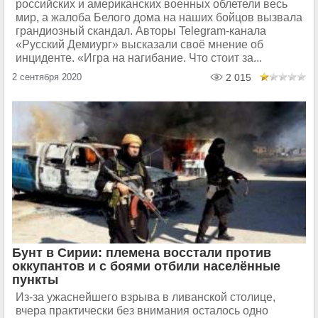
российских и американских военных облетели весь
мир, а жалоба Белого дома на наших бойцов вызвала
грандиозный скандал. Авторы Telegram-канала
«Русский Демиург» высказали своё мнение об
инциденте. «Игра на нагибание. Что стоит за...
2 сентября 2020
2 015
Бунт в Сирии: племена восстали против
оккупантов и с боями отбили населённые
пункты
Из-за ужаснейшего взрыва в ливанской столице,
вчера практически без внимания осталось одно