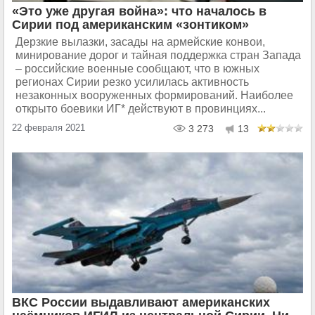
«Это уже другая война»: что началось в
Сирии под американским «зонтиком»
Дерзкие вылазки, засады на армейские конвои,
минирование дорог и тайная поддержка стран Запада
– российские военные сообщают, что в южных
регионах Сирии резко усилилась активность
незаконных вооруженных формирований. Наиболее
открыто боевики ИГ* действуют в провинциях...
22 февраля 2021
3 273
13
ВКС России выдавливают американских