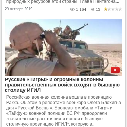
природных ресурсов этой страны. Глава Пентагона...
29 октября 2019
1 164
13
Русские «Тигры» и огромные колонны
правительственных войск входят в бывшую
столицу ИГИЛ
Российская военная колонна вошла в провинцию
Ракка. Об этом в репортаже военкора Олега Блохигна
для «Русской Весны». Бронеавтомобили «Тигр» и
«Тайфун» военной полиции ВС РФ преодолели
значительные расстояния и вошли в бывшую
столичную провинцию ИГИЛ*, которую в...