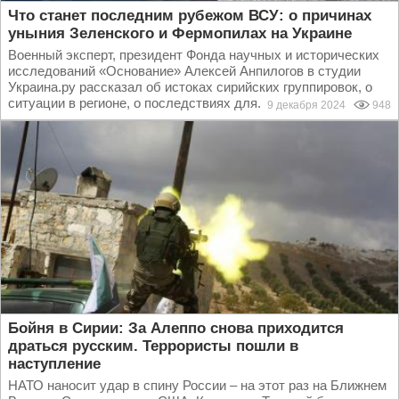
Что станет последним рубежом ВСУ: о причинах
уныния Зеленского и Фермопилах на Украине
Военный эксперт, президент Фонда научных и исторических
исследований «Основание» Алексей Анпилогов в студии
Украина.ру рассказал об истоках сирийских группировок, о
ситуации в регионе, о последствиях для...
9 декабря 2024
948
Бойня в Сирии: За Алеппо снова приходится
драться русским. Террористы пошли в
наступление
НАТО наносит удар в спину России – на этот раз на Ближнем