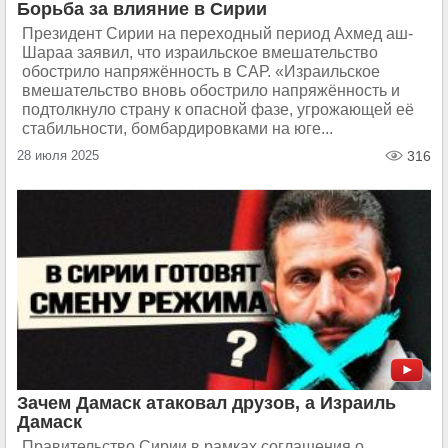
Борьба за влияние в Сирии
Президент Сирии на переходный период Ахмед аш-
Шараа заявил, что израильское вмешательство
обострило напряжённость в САР. «Израильское
вмешательство вновь обострило напряжённость и
подтолкнуло страну к опасной фазе, угрожающей её
стабильности, бомбардировками на юге...
28 июля 2025
316
Зачем Дамаск атаковал друзов, а Израиль
Дамаск
Правительство Сирии в рамках соглашения о