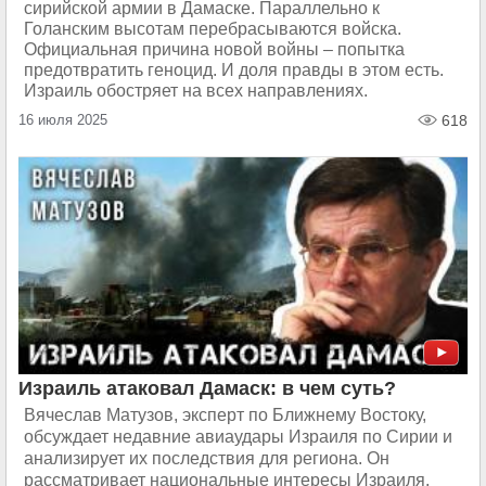
сирийской армии в Дамаске. Параллельно к
Голанским высотам перебрасываются войска.
Официальная причина новой войны – попытка
предотвратить геноцид. И доля правды в этом есть.
Израиль обостряет на всех направлениях.
16 июля 2025
618
Израиль атаковал Дамаск: в чем суть?
Вячеслав Матузов, эксперт по Ближнему Востоку,
обсуждает недавние авиаудары Израиля по Сирии и
анализирует их последствия для региона. Он
рассматривает национальные интересы Израиля,