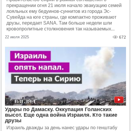
прекращении огня 21 июля начало эвакуацию семей
лояльных ему бедуинов-суннитов из города Эс-
Сувейда на юге страны, где компактно проживают
друзы, передает SANA. Там больше недели шли
кровопролитные столкновения так называемых...
22 июля 2025
672
Удары по Дамаску. Оккупация Голанских
высот. Еще одна война Израиля. Кто такие
друзы
Израиль дважды за день нанес удары по генштабу