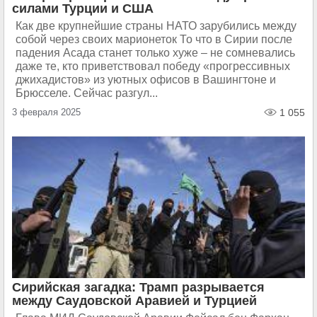
силами Турции и США
Как две крупнейшие страны НАТО зарубились между
собой через своих марионеток То что в Сирии после
падения Асада станет только хуже – не сомневались
даже те, кто приветствовал победу «прогрессивных
джихадистов» из уютных офисов в Вашингтоне и
Брюсселе. Сейчас разгул...
3 февраля 2025
1 055
Сирийская загадка: Трамп разрывается
между Саудовской Аравией и Турцией