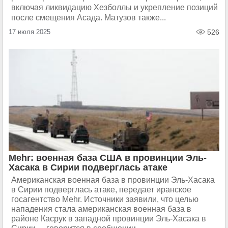
включая ликвидацию Хезболлы и укрепление позиций
после смещения Асада. Матузов также...
17 июля 2025
526
Mehr: военная база США в провинции Эль-
Хасака в Сирии подверглась атаке
Американская военная база в провинции Эль-Хасака
в Сирии подверглась атаке, передает иранское
госагентство Mehr. Источники заявили, что целью
нападения стала американская военная база в
районе Касрук в западной провинции Эль-Хасака в