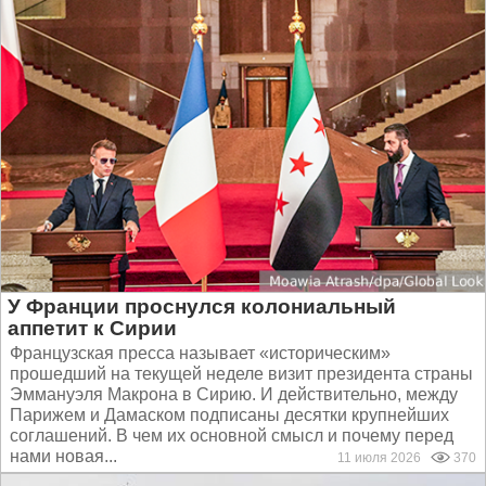
У Франции проснулся колониальный
аппетит к Сирии
Французская пресса называет «историческим»
прошедший на текущей неделе визит президента страны
Эммануэля Макрона в Сирию. И действительно, между
Парижем и Дамаском подписаны десятки крупнейших
соглашений. В чем их основной смысл и почему перед
нами новая...
11 июля 2026
370