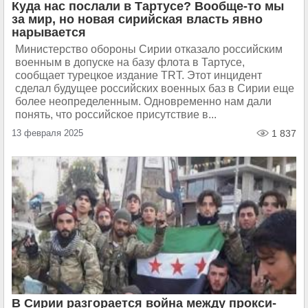
Куда нас послали в Тартусе? Вообще-то мы
за мир, но новая сирийская власть явно
нарывается
Министерство обороны Сирии отказало российским
военным в допуске на базу флота в Тартусе,
сообщает турецкое издание TRT. Этот инцидент
сделал будущее российских военных баз в Сирии еще
более неопределенным. Одновременно нам дали
понять, что российское присутствие в...
13 февраля 2025
1 837
В Сирии разгорается война между прокси-