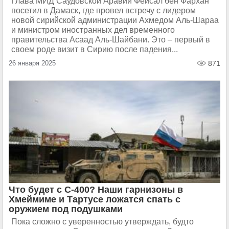
Глава МИД Саудовской Аравии Фейсал бен Фархан
посетил в Дамаск, где провел встречу с лидером
новой сирийской администрации Ахмедом Аль-Шараа
и министром иностранных дел временного
правительства Асаад Аль-Шайбани. Это – первый в
своем роде визит в Сирию после падения...
26 января 2025
871
Что будет с С-400? Наши гарнизоны в
Хмеймиме и Тартусе ложатся спать с
оружием под подушками
Пока сложно с уверенностью утверждать, будто