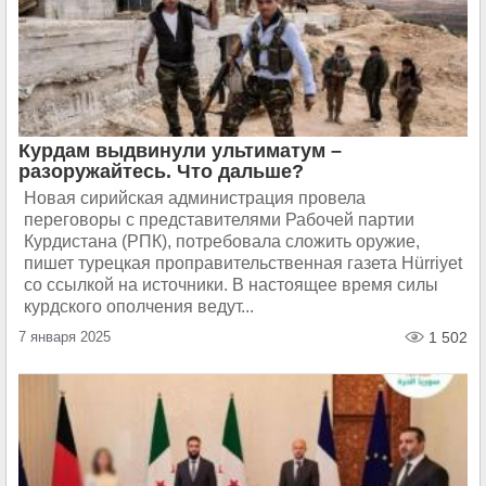
Курдам выдвинули ультиматум –
разоружайтесь. Что дальше?
Новая сирийская администрация провела
переговоры с представителями Рабочей партии
Курдистана (РПК), потребовала сложить оружие,
пишет турецкая проправительственная газета Hürriyet
со ссылкой на источники. В настоящее время силы
курдского ополчения ведут...
7 января 2025
1 502