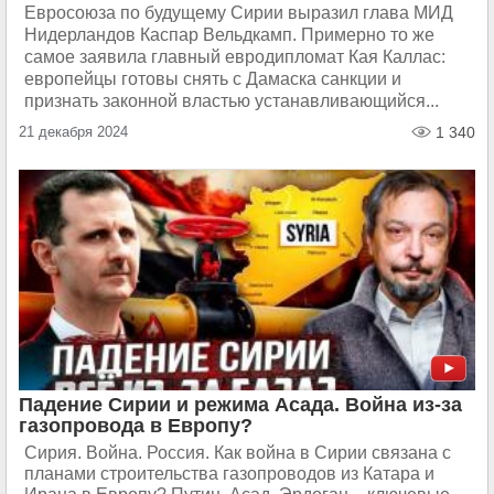
Евросоюза по будущему Сирии выразил глава МИД
Нидерландов Каспар Вельдкамп. Примерно то же
самое заявила главный евродипломат Кая Каллас:
европейцы готовы снять с Дамаска санкции и
признать законной властью устанавливающийся...
21 декабря 2024
1 340
Падение Сирии и режима Асада. Война из-за
газопровода в Европу?
Сирия. Война. Россия. Как война в Сирии связана с
планами строительства газопроводов из Катара и