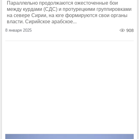
Параллельно продолжаются ожесточенные бои
между курдами (СДС) и протурецкими группировками
на севере Сирии, на юге формируются свои органы
власти. Сирийское арабское...
8 января 2025
908