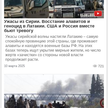
Ужасы из Сирии. Восстание алавитов и
геноцид в Латакии. США и Россия вместе
бьют тревогу
Ужасы сирийской волны настигли Латакию – самую
спокойную провинцию этой страны, где проживают
алавиты и находятся военные базы РФ. На этих
базах теперь ищут укрытие мирные жители, но число
жертв «зачистки» со стороны новой власти
продолжает расти.
10 марта 2025
721