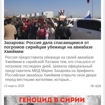
Захарова: Россия дала спасающимся от
погромов сирийцам убежище на авиабазе
Хмеймим
Россия предоставила убежище на своей авиабазе
Хмеймим в сирийской Латакии тем, кто спасался от
погромов последних дней, заявила официальный
представитель МИД Мария Захарова на брифинге.
Российская авиабаза Хмеймим открыла свои двери
перед местными жителями, которые...
13 марта 2025
620