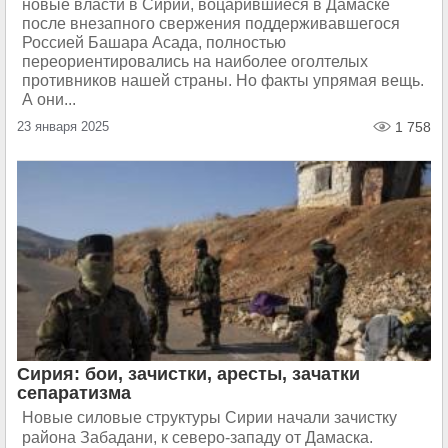
новые власти в Сирии, воцарившиеся в Дамаске
после внезапного свержения поддерживавшегося
Россией Башара Асада, полностью
переориентировались на наиболее оголтелых
противников нашей страны. Но факты упрямая вещь.
А они...
23 января 2025
1 758
Сирия: бои, зачистки, аресты, зачатки
сепаратизма
Новые силовые структуры Сирии начали зачистку
района Забадани, к северо-западу от Дамаска.