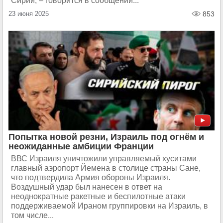
Сирии, – говорится в сообщении...
23 июня 2025
853
Попытка новой резни, Израиль под огнём и
неожиданные амбиции Франции
ВВС Израиля уничтожили управляемый хуситами
главный аэропорт Йемена в столице страны Сане,
что подтвердила Армия обороны Израиля.
Воздушный удар был нанесен в ответ на
неоднократные ракетные и беспилотные атаки
поддерживаемой Ираном группировки на Израиль, в
том числе...