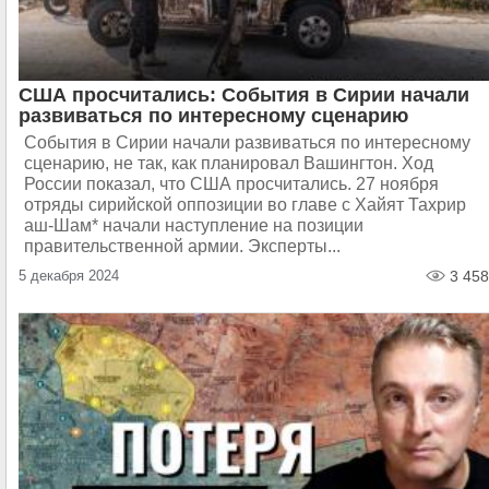
США просчитались: События в Сирии начали
развиваться по интересному сценарию
События в Сирии начали развиваться по интересному
сценарию, не так, как планировал Вашингтон. Ход
России показал, что США просчитались. 27 ноября
отряды сирийской оппозиции во главе с Хайят Тахрир
аш-Шам* начали наступление на позиции
правительственной армии. Эксперты...
5 декабря 2024
3 458