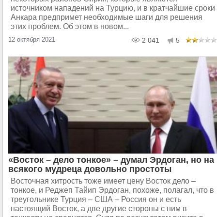
источником нападений на Турцию, и в кратчайшие сроки
Анкара предпримет необходимые шаги для решения
этих проблем. Об этом в новом...
12 октября 2021
2 041
5
«Восток – дело тонкое» – думал Эрдоган, но на
всякого мудреца довольно простоты
Восточная хитрость тоже имеет цену Восток дело –
тонкое, и Реджеп Тайип Эрдоган, похоже, полагал, что в
треугольнике Турция – США – Россия он и есть
настоящий Восток, а две другие стороны с ним в