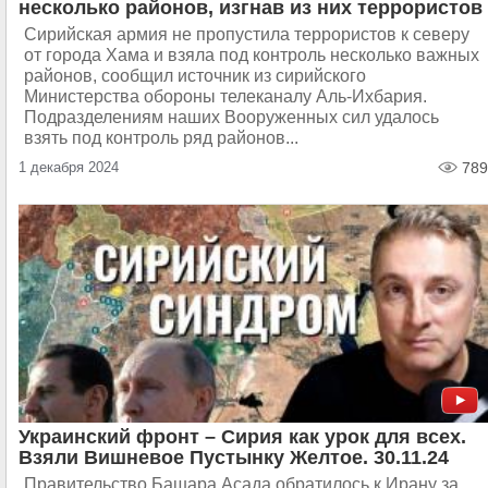
несколько районов, изгнав из них террористов
Сирийская армия не пропустила террористов к северу
от города Хама и взяла под контроль несколько важных
районов, сообщил источник из сирийского
Министерства обороны телеканалу Аль-Ихбария.
Подразделениям наших Вооруженных сил удалось
взять под контроль ряд районов...
1 декабря 2024
789
Украинский фронт – Сирия как урок для всех.
Взяли Вишневое Пустынку Желтое. 30.11.24
Правительство Башара Асада обратилось к Ирану за