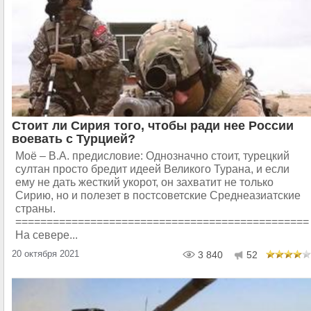
Стоит ли Сирия того, чтобы ради нее России
воевать с Турцией?
Моё – В.А. предисловие: Однозначно стоит, турецкий
султан просто бредит идеей Великого Турана, и если
ему не дать жесткий укорот, он захватит не только
Сирию, но и полезет в постсоветские Среднеазиатские
страны.
===============================================
На севере...
20 октября 2021
3 840
52