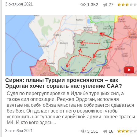
3 октября 2021
1 352
27
Сирия: планы Турции проясняются – как
Эрдоган хочет сорвать наступление САА?
Судя по перегруппировке в Идлибе турецких сил, а
также сил оппозиции, Реджеп Эрдоган, исполняя
взятые на себя обязательства не собирается сдаваться
без боя. Он делает все от него возможное, чтобы
усложнить наступление сирийской армии южнее трассы
М4. И кто кого здесь...
3 октября 2021
3 151
16