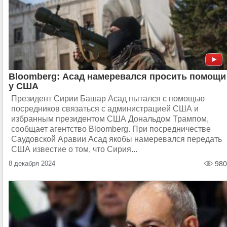
Bloomberg: Асад намеревался просить помощи
у США
Президент Сирии Башар Асад пытался с помощью
посредников связаться с администрацией США и
избранным президентом США Дональдом Трампом,
сообщает агентство Bloomberg. При посредничестве
Саудовской Аравии Асад якобы намеревался передать
США известие о том, что Сирия...
8 декабря 2024
980