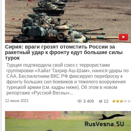
Сирия: враги грозят отомстить России за
ракетный удар к фронту едут большие силы
турок
Турция подтвердила свой союз с террористами
группировки «Хайат Тахрир Аш-Шам», нанося удары по
САА. Беспилотники ВКС РФ фиксируют переброску к
фронту больших сил боевиков и тяжелого вооружения
турецкой армии (см. кадры ниже). Об этом в новом
репортаже «Русской Весны»...
12 июня 2021
3 409
12