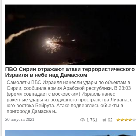
ПВО Сирии отражают атаки террористического
Израиля в небе над Дамаском
Самолеты ВВС Израиля нанесли удары по объектам в
Сирии, сообщила армия Арабской республики. В 23:03
(время совпадает с московским) Израиль нанес
ракетные удары из воздушного пространства Ливана, с
юго-востока Бейрута. Атаке подверглись объекты в
пригороде Дамаска и...
20 августа 2021
1 761
62