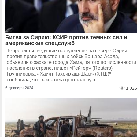
Битва за Сирию: КСИР против тёмных сил и
американских спецслужб
Террористы, ведущие наступление на севере Сирии
против правительственных войск Башара Асада,
объявили о захвате города Хама, пятого по численности
населения в стране, пишет «Рейтер» (Reuters).
Группировка «Хайят Тахрир аш-Шам» (ХТШ)*
сообщила, что захватила центральную...
6 декабря 2024
1 925