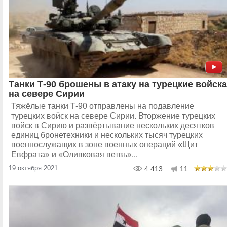
Танки Т-90 брошены в атаку на турецкие войска
на севере Сирии
Тяжёлые танки Т-90 отправлены на подавление
турецких войск на севере Сирии. Вторжение турецких
войск в Сирию и развёртывание нескольких десятков
единиц бронетехники и нескольких тысяч турецких
военнослужащих в зоне военных операций «Щит
Евфрата» и «Оливковая ветвь»...
19 октября 2021
4 413
11