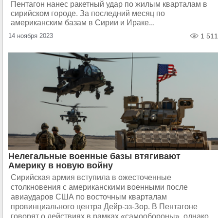
Пентагон нанес ракетный удар по жилым кварталам в
сирийском городе. За последний месяц по
американским базам в Сирии и Ираке...
14 ноября 2023
1 511
Нелегальные военные базы втягивают
Америку в новую войну
Сирийская армия вступила в ожесточенные
столкновения с американскими военными после
авиаударов США по восточным кварталам
провинциального центра Дейр-эз-Зор. В Пентагоне
говорят о действиях в рамках «самообороны», однако