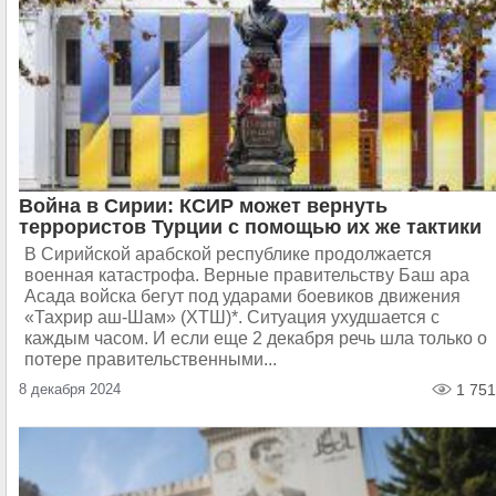
Война в Сирии: КСИР может вернуть
террористов Турции с помощью их же тактики
В Сирийской арабской республике продолжается
военная катастрофа. Верные правительству Баш ара
Асада войска бегут под ударами боевиков движения
«Тахрир аш-Шам» (ХТШ)*. Ситуация ухудшается с
каждым часом. И если еще 2 декабря речь шла только о
потере правительственными...
8 декабря 2024
1 751