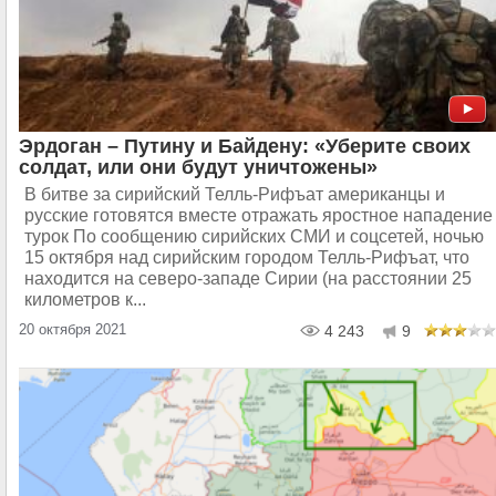
Эрдоган – Путину и Байдену: «Уберите своих
солдат, или они будут уничтожены»
В битве за сирийский Телль-Рифъат американцы и
русские готовятся вместе отражать яростное нападение
турок По сообщению сирийских СМИ и соцсетей, ночью
15 октября над сирийским городом Телль-Рифъат, что
находится на северо-западе Сирии (на расстоянии 25
километров к...
20 октября 2021
4 243
9