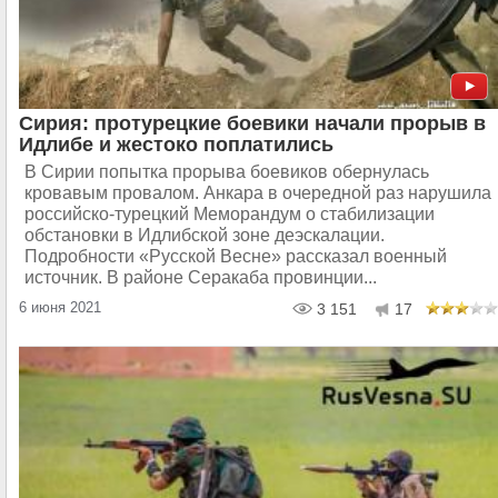
Сирия: протурецкие боевики начали прорыв в
Идлибе и жестоко поплатились
В Сирии попытка прорыва боевиков обернулась
кровавым провалом. Анкара в очередной раз нарушила
российско-турецкий Меморандум о стабилизации
обстановки в Идлибской зоне деэскалации.
Подробности «Русской Весне» рассказал военный
источник. В районе Серакаба провинции...
6 июня 2021
3 151
17