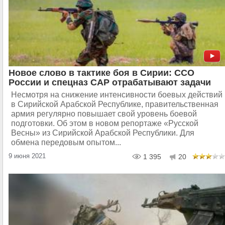
Новое слово в тактике боя в Сирии: ССО
России и спецназ САР отрабатывают задачи
Несмотря на снижение интенсивности боевых действий
в Сирийской Арабской Республике, правительственная
армия регулярно повышает свой уровень боевой
подготовки. Об этом в новом репортаже «Русской
Весны» из Сирийской Арабской Республики. Для
обмена передовым опытом...
9 июня 2021
1 395
20