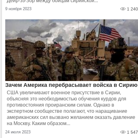
Дейр-эз-Зор между бойцам сирийской...
9 ноября 2023
1 240
Зачем Америка перебрасывает войска в Сирию
США увеличивают военное присутствие в Сирии,
объясняя это необходимостью обучения курдов для
противостояния проиранским силам. Однако в
экспертном сообществе полагают, что наращивание
американских сил вызвано желанием оказать давление
на Москву. Каким образом...
24 июля 2023
1 547