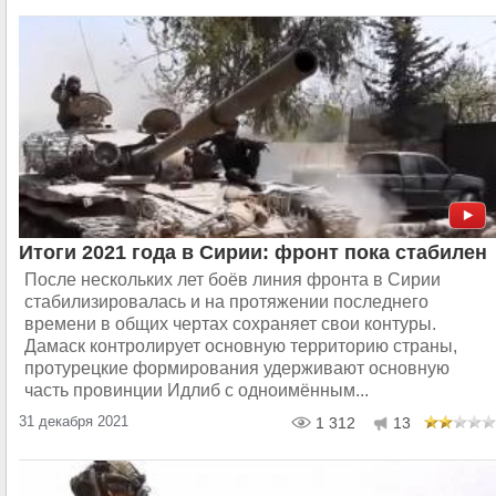
Итоги 2021 года в Сирии: фронт пока стабилен
После нескольких лет боёв линия фронта в Сирии
стабилизировалась и на протяжении последнего
времени в общих чертах сохраняет свои контуры.
Дамаск контролирует основную территорию страны,
протурецкие формирования удерживают основную
часть провинции Идлиб с одноимённым...
31 декабря 2021
1 312
13