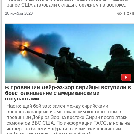
ранее США атаковали склады с оружием на востоке...
10 ноября 2023
1 028
В провинции Дейр-эз-Зор сирийцы вступили в
боестолкновение с американскими
оккупантами
Настоящий бой завязался между сирийскими
военнослужащими и американским контингентом в
провинции Дейр-эз-Зор на востоке Сирии после атаки
самолетов ВВС США. По информации ТАСС, в ночь на
четверг на берегу Евфрата в сирийский провинции