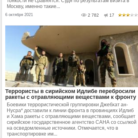
тонкости не сравнятся. Судя по результатам визита в
Москву, именно такие...
6 октября 2021
2 782
17
Террористы в сирийском Идлибе перебросили
ракеты с отравляющими веществами к фронту
Боевики террористической группировки Джебхат ан-
Нусра* доставили к линии фронта в провинциях Идлиб
и Хама ракеты с отравляющими веществами, сообщает
сирийское государственное агентство САНА со ссылкой
на осведомленные источники. Отмечается, что в
транспортировке им...